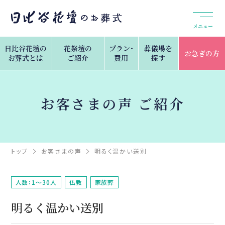
メニュー
日比谷花壇の
花祭壇の
プラン・
葬儀場を
お急ぎの方
お葬式とは
ご紹介
費用
探す
お客さまの声 ご紹介
トップ
お客さまの声
明るく温かい送別
人数：1～30人
仏教
家族葬
明るく温かい送別