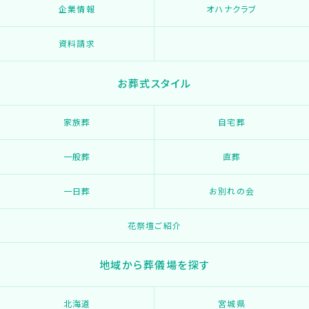
企業情報
オハナクラブ
資料請求
お葬式スタイル
家族葬
自宅葬
一般葬
直葬
一日葬
お別れの会
花祭壇ご紹介
地域から葬儀場を探す
北海道
宮城県