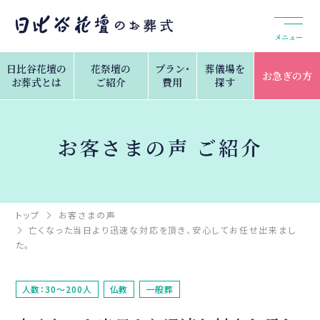
メニュー
日比谷花壇の
花祭壇の
プラン・
葬儀場を
お急ぎの方
お葬式とは
ご紹介
費用
探す
お客さまの声 ご紹介
トップ
お客さまの声
亡くなった当日より迅速な対応を頂き、安心してお任せ出来まし
た。
人数：30～200人
仏教
一般葬