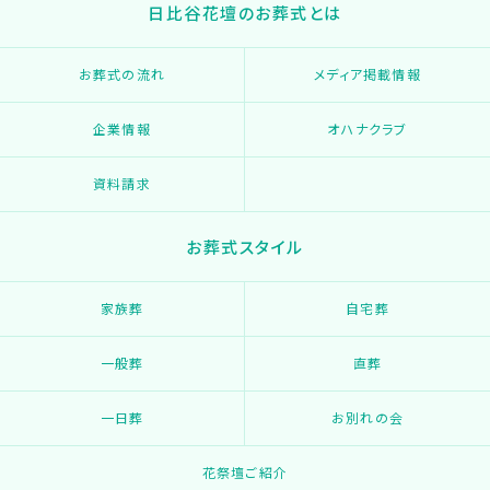
日比谷花壇のお葬式とは
お葬式の流れ
メディア掲載情報
企業情報
オハナクラブ
資料請求
お葬式スタイル
家族葬
自宅葬
一般葬
直葬
一日葬
お別れの会
花祭壇ご紹介