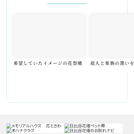
希望していたイメージの花祭壇
故人と家族の思い