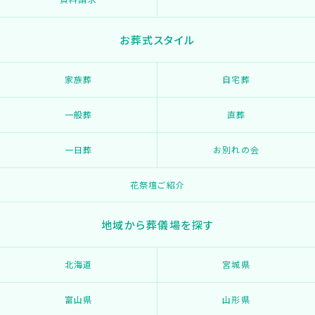
お葬式スタイル
家族葬
自宅葬
一般葬
直葬
一日葬
お別れの会
花祭壇ご紹介
地域から葬儀場を探す
北海道
宮城県
富山県
山形県