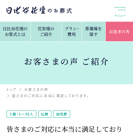
メニュー
日比谷花壇の
花祭壇の
プラン・
葬儀場を
お急ぎの方
お葬式とは
ご紹介
費用
探す
お客さまの声 ご紹介
トップ
お客さまの声
皆さまのご対応に本当に満足しております。
人数：1～30人
仏教
自宅葬
皆さまのご対応に本当に満足しており