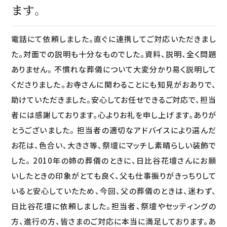
ます。
電話にて依頼しました。直ぐに連携してご対応いただきまし
た。対面での説明も十分なものでした。資料、説明、全く問題
ありません。 不慣れな葬儀について大変分かり易く説明して
くださりました。お寺さんに関わることにも知見がおありで、
助けていただきました。安心してお任せできるご対応で、担当
者には感謝しております。心よりお礼を申し上げます。ありが
とうございました。 担当者の適切なアドバイスにより選んだ
お花は、色合い、大きさ等、祭壇にマッチし素晴らしい装飾で
した。 2010年の姉の葬儀のときに、日比谷花壇さんにお願
いしたときの印象がとても良く、父も仕事振りがきっちりして
いると安心していたため、今回、父の葬儀のときは、迷わず、
日比谷花壇に依頼しました。担当者、祭壇やセッティングの
方、進行の方、皆さまのご対応に本当に満足しております。あ