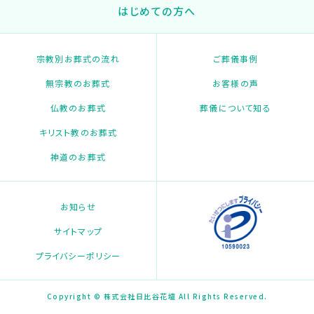
はじめての方へ
宗教別お葬式の流れ
ご葬儀事例
無宗教のお葬式
お客様の声
仏教のお葬式
葬儀について知る
キリスト教のお葬式
神道のお葬式
お知らせ
サイトマップ
プライバシーポリシー
Copyright © 株式会社日比谷花壇 All Rights Reserved.