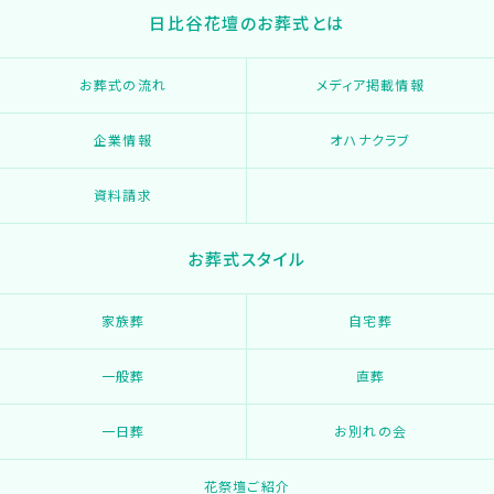
日比谷花壇のお葬式とは
お葬式の流れ
メディア掲載情報
企業情報
オハナクラブ
資料請求
お葬式スタイル
家族葬
自宅葬
一般葬
直葬
一日葬
お別れの会
花祭壇ご紹介