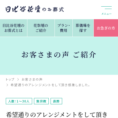
メニュー
日比谷花壇の
花祭壇の
プラン・
葬儀場を
お急ぎの方
お葬式とは
ご紹介
費用
探す
お客さまの声 ご紹介
トップ
お客さまの声
希望通りのアレンジメントをして頂き感激しました。
人数：1～30人
無宗教
直葬
希望通りのアレンジメントをして頂き