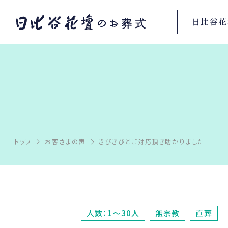
日比谷花
トップ
お客さまの声
きびきびとご対応頂き助かりました
人数：1～30人
無宗教
直葬