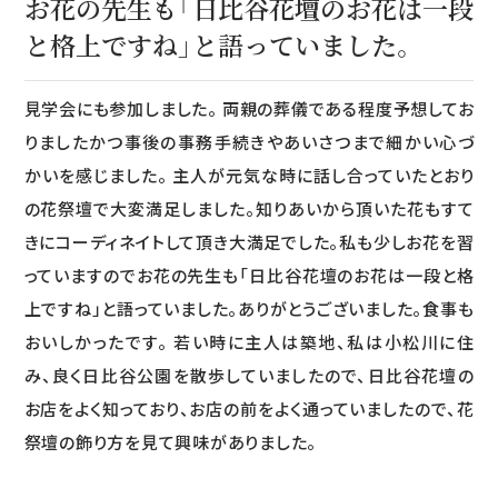
お花の先生も「日比谷花壇のお花は一段
と格上ですね」と語っていました。
見学会にも参加しました。 両親の葬儀である程度予想してお
りましたかつ事後の事務手続きやあいさつまで細かい心づ
かいを感じました。 主人が元気な時に話し合っていたとおり
の花祭壇で大変満足しました。知りあいから頂いた花もすて
きにコーディネイトして頂き大満足でした。私も少しお花を習
っていますのでお花の先生も「日比谷花壇のお花は一段と格
上ですね」と語っていました。ありがとうございました。食事も
おいしかったです。 若い時に主人は築地、私は小松川に住
み、良く日比谷公園を散歩していましたので、日比谷花壇の
お店をよく知っており、お店の前をよく通っていましたので、花
祭壇の飾り方を見て興味がありました。