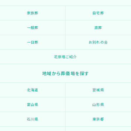
家族葬
自宅葬
一般葬
直葬
一日葬
お別れの会
花祭壇ご紹介
地域から葬儀場を探す
北海道
宮城県
富山県
山形県
石川県
東京都