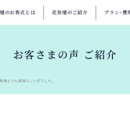
壇の
お葬式とは
花祭壇の
ご紹介
プラン・
費
お客さまの声 ご紹介
葬儀よりも素晴らしい式でした。