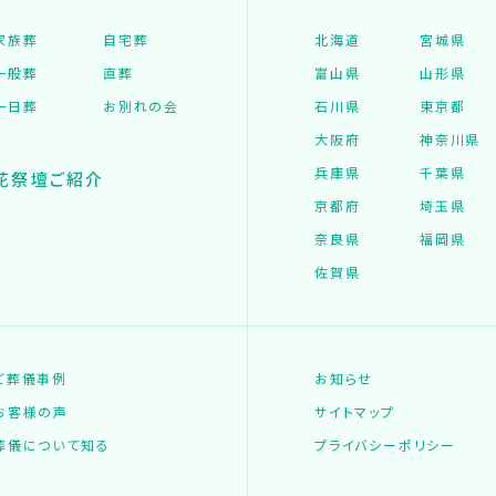
家族葬
自宅葬
北海道
宮城県
一般葬
直葬
富山県
山形県
一日葬
お別れの会
石川県
東京都
大阪府
神奈川県
兵庫県
千葉県
花祭壇ご紹介
京都府
埼玉県
奈良県
福岡県
佐賀県
ご葬儀事例
お知らせ
お客様の声
サイトマップ
葬儀について知る
プライバシーポリシー