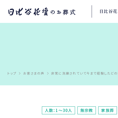
日比谷花
トップ
お客さまの声
非常に洗練されていて今まで経験したどの
人数：1～30人
無宗教
家族葬