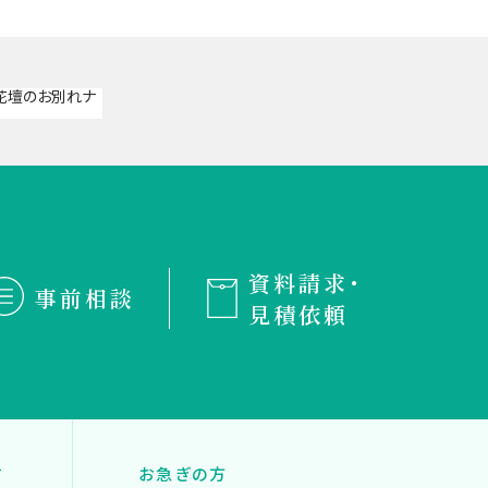
資料請求・
事前相談
見積依頼
す
お急ぎの方