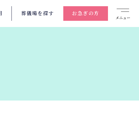
用
葬儀場を
探す
お急ぎの方
メニュー