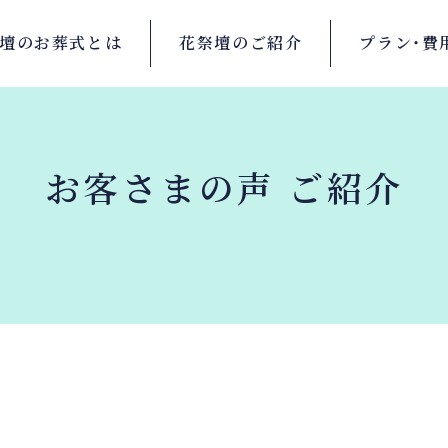
壇の
お葬式とは
花祭壇の
ご紹介
プラン・
費
お客さまの声 ご紹介