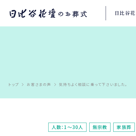
日比谷花
トップ
お客さまの声
気持ちよく相談に乗って下さいました。
人数：1～30人
無宗教
家族葬