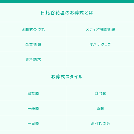
日比谷花壇のお葬式とは
お葬式の流れ
メディア掲載情報
企業情報
オハナクラブ
資料請求
お葬式スタイル
家族葬
自宅葬
一般葬
直葬
一日葬
お別れの会