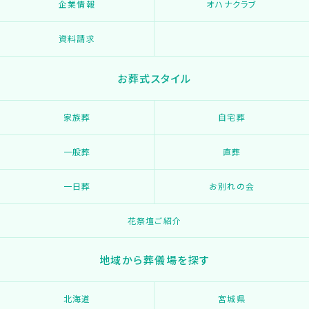
企業情報
オハナクラブ
資料請求
お葬式スタイル
家族葬
自宅葬
一般葬
直葬
一日葬
お別れの会
花祭壇ご紹介
地域から葬儀場を探す
北海道
宮城県