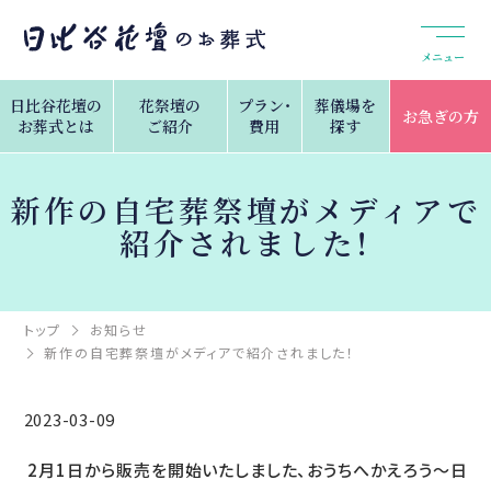
メニュー
日比谷花壇の
花祭壇の
プラン・
葬儀場を
お急ぎの方
お葬式とは
ご紹介
費用
探す
新作の自宅葬祭壇がメディアで
紹介されました！
トップ
お知らせ
新作の自宅葬祭壇がメディアで紹介されました！
2023-03-09
2月1日から販売を開始いたしました、おうちへかえろう〜日