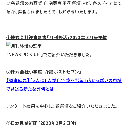
比谷花壇のお葬式 自宅葬専用花祭壇〜が、各メディアにて
紹介、掲載されましたので、お知らせいたします。
①株式会社鎌倉新書「月刊終活」2023年 3月号掲載
「NEWS PICK UP!」でご紹介いただきました。
②株式会社小学館「介護ポストセブン」
【調査結果】「5人に1人が自宅葬を希望」花いっぱいの祭壇
で見送る新たな葬儀とは
アンケート結果を中心に、花祭壇をご紹介いただきました。
③日本農業新聞
（2023年2月2日付）