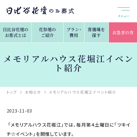
メニュー
日比谷花壇の
花祭壇の
プラン・
葬儀場を
お急ぎの方
お葬式とは
ご紹介
費用
探す
メモリアルハウス花堀江イベン
ト紹介
トップ
お知らせ
メモリアルハウス花堀江イベント紹介
2023-11-03
「メモリアルハウス花堀江」では、毎月第４土曜日に「ツキイ
チ☆イベント」を開催しています。