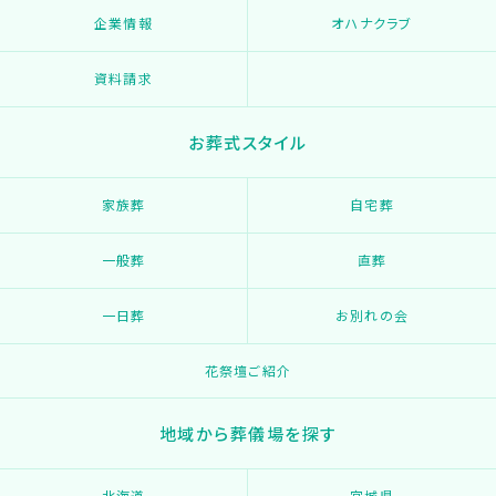
企業情報
オハナクラブ
資料請求
お葬式スタイル
家族葬
自宅葬
一般葬
直葬
一日葬
お別れの会
花祭壇ご紹介
地域から葬儀場を探す
北海道
宮城県