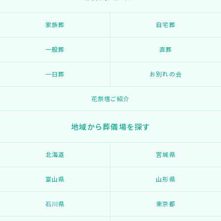
家族葬
自宅葬
一般葬
直葬
一日葬
お別れの会
花祭壇ご紹介
地域から葬儀場を探す
北海道
宮城県
富山県
山形県
石川県
東京都