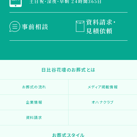
土日祝・深夜・早朝 24時間365日
資料請求・
事前相談
見積依頼
日比谷花壇のお葬式とは
お葬式の流れ
メディア掲載情報
企業情報
オハナクラブ
資料請求
お葬式スタイル