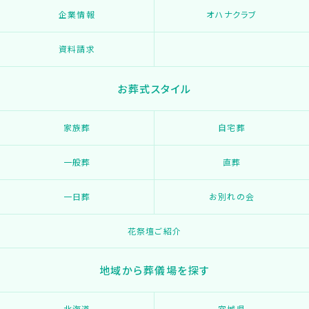
企業情報
オハナクラブ
資料請求
お葬式スタイル
家族葬
自宅葬
一般葬
直葬
一日葬
お別れの会
花祭壇ご紹介
地域から葬儀場を探す
北海道
宮城県