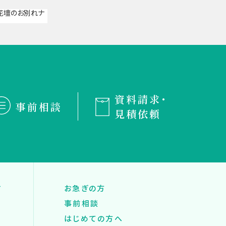
資料請求・
事前相談
見積依頼
す
お急ぎの方
事前相談
はじめての方へ