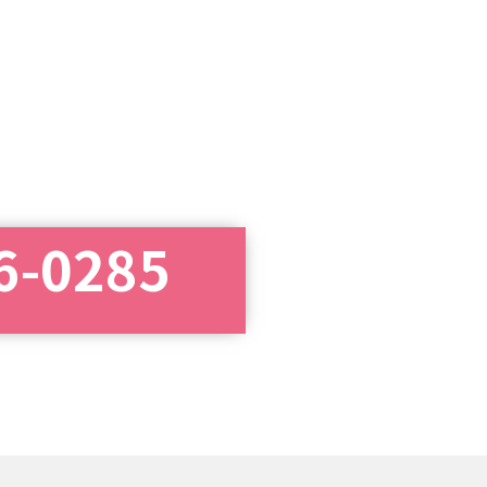
6-0285