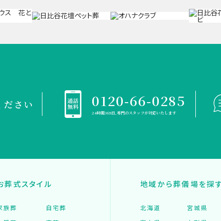
0120-66-0285
ください
24時間365日、専門のスタッフが対応いたします
お葬式スタイル
地域から葬儀場を探
家族葬
自宅葬
北海道
宮城県