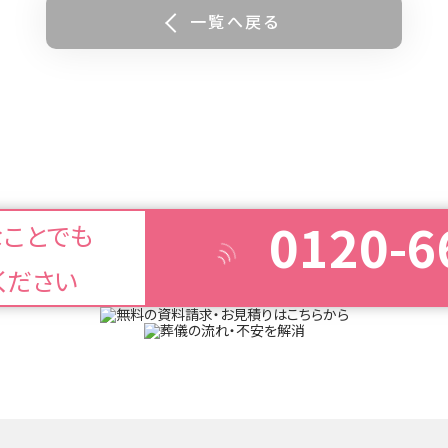
一覧へ戻る
0120-6
なことでも
ください