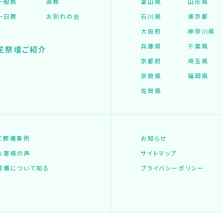
一般葬
直葬
富山県
山形県
一日葬
お別れの会
石川県
東京都
大阪府
神奈川県
兵庫県
千葉県
花祭壇ご紹介
京都府
埼玉県
奈良県
福岡県
佐賀県
ご葬儀事例
お知らせ
お客様の声
サイトマップ
葬儀について知る
プライバシーポリシー