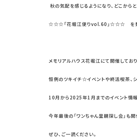
秋の気配を感じるようになり、どこからと
☆☆☆「花堀江便りvol.60」☆☆☆ 
メモリアルハウス花堀江にて開催しており
恒例のツキイチ☆イベントや終活喫茶、シ
10月から2025年1月までのイベント情
今年最後の「ワンちゃん里親探し会」も開
ぜひ、ご一読ください。