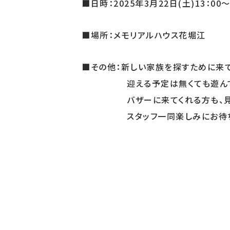
■日時：2025年3月22日(土)13：00～
■場所：メモリアルハウス花堀江
■その他：新しい家族を探すために来
迎える予定は無くても遊んでや
バザーに来てくれる方も、見てる
スタッフ一同楽しみにお待ちし