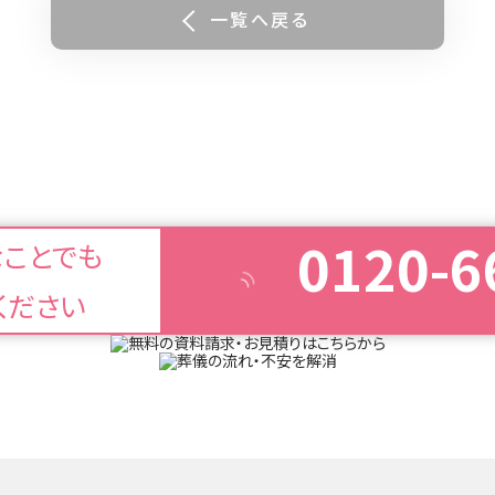
一覧へ戻る
0120-6
なことでも
ください