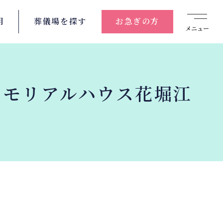
用
葬儀場を
探す
お急ぎの方
メニュー
nメモリアルハウス花堀江