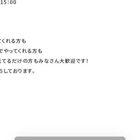
15：00
てくれる方も
ってくれる方も
だけの方もみなさん大歓迎です！
ております。