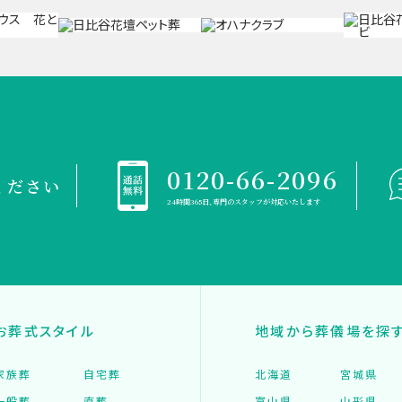
0120-66-2096
ください
24時間365日、専門のスタッフが対応いたします
お葬式スタイル
地域から葬儀場を探
家族葬
自宅葬
北海道
宮城県
一般葬
直葬
富山県
山形県