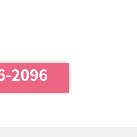
6-2096