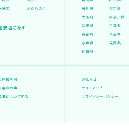
一日葬
お別れの会
石川県
東京都
大阪府
神奈川県
兵庫県
千葉県
花祭壇ご紹介
京都府
埼玉県
奈良県
福岡県
佐賀県
ご葬儀事例
お知らせ
お客様の声
サイトマップ
葬儀について知る
プライバシーポリシー