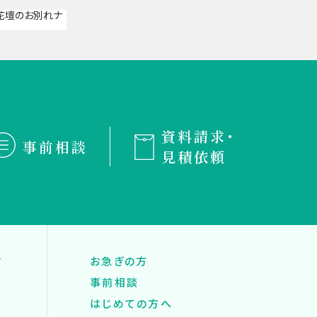
資料請求・
事前相談
見積依頼
す
お急ぎの方
事前相談
はじめての方へ