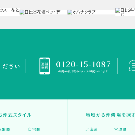
0120-15-1087
ください
24時間365日、専門のスタッフが対応いたします
お葬式スタイル
地域から葬儀場を探
家族葬
自宅葬
北海道
宮城県