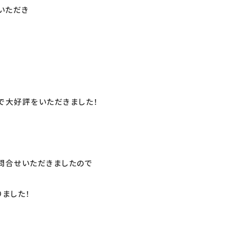
いただき
で大好評をいただきました！
お問合せいただきましたので
ました！