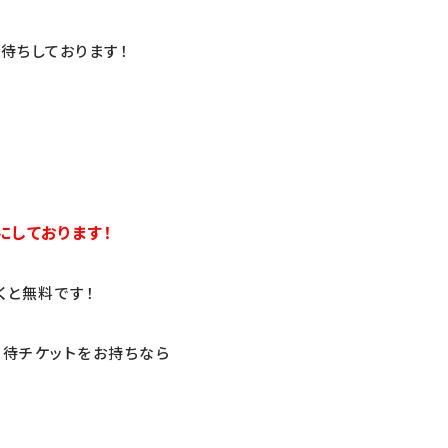
待ちしております！
にしております！
くと無料です！
招待チケットをお持ちなら