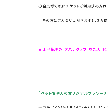
〇会員様で既にチケットご利用済の方は
その方にご入会いただきますと、2名様
日比谷花壇の「オハナクラブ」をご活用く
「ペットちやんのオリジナルフラワーチ
★日時：2026年1月24日(土) 13：30