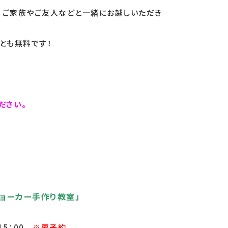
、ご家族やご友人などと一緒にお越しいただき
とも無料です！
ださい。
ョーカー手作り教室」
～15：00
※要予約