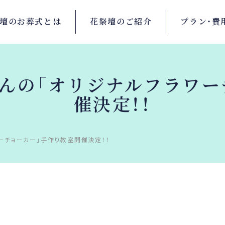
壇の
お葬式とは
花祭壇の
ご紹介
プラン・
費
ゃんの「オリジナルフラワー
催決定！！
ーチョーカー」手作り教室開催決定！！