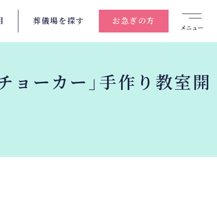
用
葬儀場を
探す
お急ぎの方
メニュー
チョーカー」手作り教室開