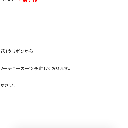
造花)やリボンから
ワーチョーカーで予定しております。
ださい。