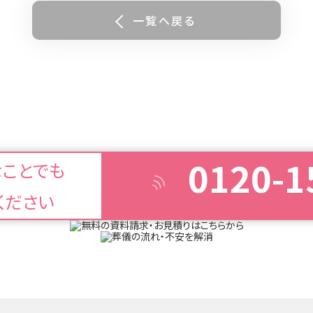
一覧へ戻る
0120-1
なことでも
ください