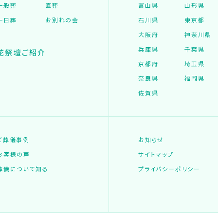
一般葬
直葬
富山県
山形県
一日葬
お別れの会
石川県
東京都
大阪府
神奈川県
兵庫県
千葉県
花祭壇ご紹介
京都府
埼玉県
奈良県
福岡県
佐賀県
ご葬儀事例
お知らせ
お客様の声
サイトマップ
葬儀について知る
プライバシーポリシー