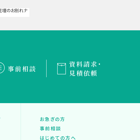
資料請求・
事前相談
見積依頼
す
お急ぎの方
事前相談
はじめての方へ