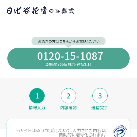
お急ぎの方はこちらからお電話ください
0120-15-1087
24時間365日対応・通話無料
1
2
3
情報⼊⼒
内容確認
送信完了
当サイトはSSLに対応していて、入力された内容は
自動的に暗号化されます。