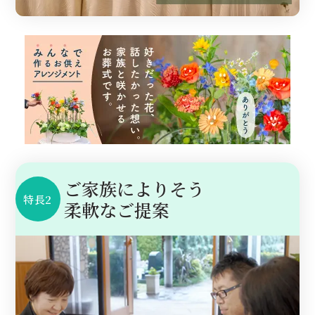
ご家族によりそう
特長2
柔軟なご提案