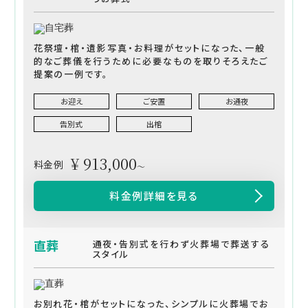
花祭壇・棺・遺影写真・お料理がセットになった、一般
的なご葬儀を行うために必要なものを取りそろえたご
提案の一例です。
お迎え
ご安置
お通夜
告別式
出棺
¥ 913,000
料金例
～
料金例詳細を見る
直葬
通夜・告別式を行わず火葬場で葬送する
スタイル
お別れ花・棺がセットになった、シンプルに火葬場でお