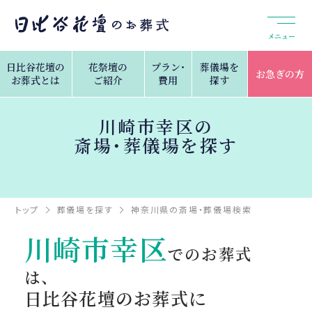
メニュー
日比谷花壇の
花祭壇の
プラン・
葬儀場を
お急ぎの方
お葬式とは
ご紹介
費用
探す
川崎市幸区の
斎場・葬儀場を探す
トップ
葬儀場を探す
神奈川県の斎場・葬儀場検索
川崎市幸区
川崎市幸区
でのお葬式
は、
日比谷花壇のお葬式に