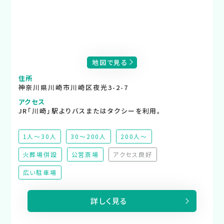
地図で見る
住所
神奈川県川崎市川崎区夜光3-2-7
アクセス
JR「川崎」駅よりバスまたはタクシーを利用。
1人～30人
30～200人
200人～
火葬場併設
公営斎場
アクセス良好
（非対応）
広い駐車場
詳しく見る