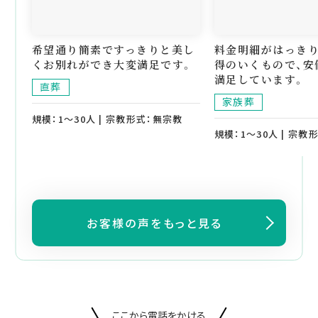
希望通り簡素ですっきりと美し
料金明細がはっき
くお別れができ大変満足です。
得のいくもので、安
満足しています。
直葬
家族葬
規模：1～30人 | 宗教形式：無宗教
規模：1～30人 | 宗教
お客様の声をもっと見る
ここから電話をかける