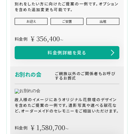
別れをしたい方に向けたご提案の一例です。オプション
を含めた追加変更も可能です。
お迎え
ご安置
出棺
¥ 356,400
料金例
～
料金例詳細を見る
お別れの会
ご親族以外のご関係者もお呼び
するお葬式
故人様のイメージにあうオリジナル花祭壇のデザイン
を含めたご提案の一例です。遺影写真や選べる献花な
ど、オーダーメイドのセレモニーをご相談いただけます。
¥ 1,580,700
料金例
～