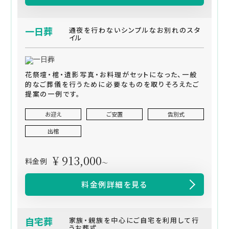
一日葬
通夜を行わないシンプルなお別れのスタ
イル
花祭壇・棺・遺影写真・お料理がセットになった、一般
的なご葬儀を行うために必要なものを取りそろえたご
提案の一例です。
お迎え
ご安置
告別式
出棺
¥ 913,000
料金例
～
料金例詳細を見る
自宅葬
家族・親族を中心にご自宅を利用して行
うお葬式