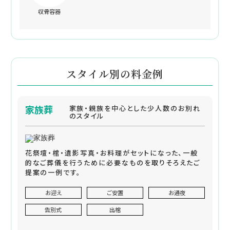
収骨容器
スタイル別の料金例
家族葬
家族・親族を中心とした少人数のお別れ
のスタイル
花祭壇・棺・遺影写真・お料理がセットになった、一般
的なご葬儀を行うために必要なものを取りそろえたご
提案の一例です。
お迎え
ご安置
お通夜
告別式
出棺