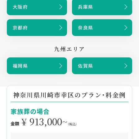
大阪府
兵庫県
京都府
奈良県
九州エリア
福岡県
佐賀県
神奈川県川崎市幸区のプラン・料金例
家族葬の場合
¥ 913,000~
金額
（税込）