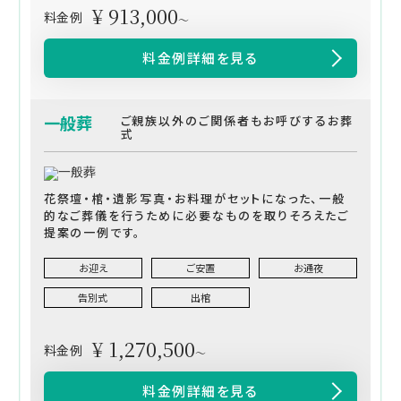
¥ 913,000
料金例
～
料金例詳細を見る
一般葬
ご親族以外のご関係者もお呼びするお葬
式
花祭壇・棺・遺影写真・お料理がセットになった、一般
的なご葬儀を行うために必要なものを取りそろえたご
提案の一例です。
お迎え
ご安置
お通夜
告別式
出棺
¥ 1,270,500
料金例
～
料金例詳細を見る