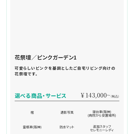
花祭壇／ピンクガーデン1
可愛らしいピンクを基調としたご自宅リビング向けの
花祭壇です。
¥ 143,000~
選べる商品・サービス
（税込）
寝台車(阪神)
棺
遺影写真
(病院から安置場所)
追加スタッフ
霊柩車(阪神)
防水マット
セレモニーレディ