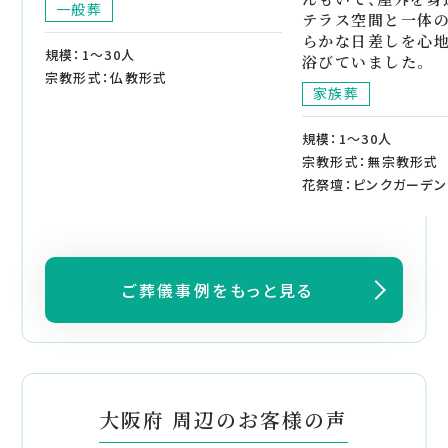
一般葬
テラス空間と一体
らかな日差しを心
規模：1～30人
浴びていました。
宗教形式：仏教形式
家族葬
規模：1～30人
宗教形式：無宗教形式
花祭壇：ピンクガーデン
ご葬儀事例をもっと見る
大阪府 周辺のお客様の声