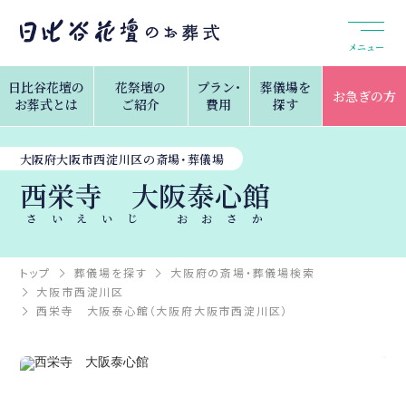
メニュー
日比谷花壇の
花祭壇の
プラン・
葬儀場を
お急ぎの方
お葬式とは
ご紹介
費用
探す
大阪府大阪市西淀川区の斎場・葬儀場
西栄寺 大阪泰心館
さいえいじ おおさか
トップ
葬儀場を探す
大阪府の斎場・葬儀場検索
大阪市西淀川区
西栄寺 大阪泰心館（大阪府大阪市西淀川区）