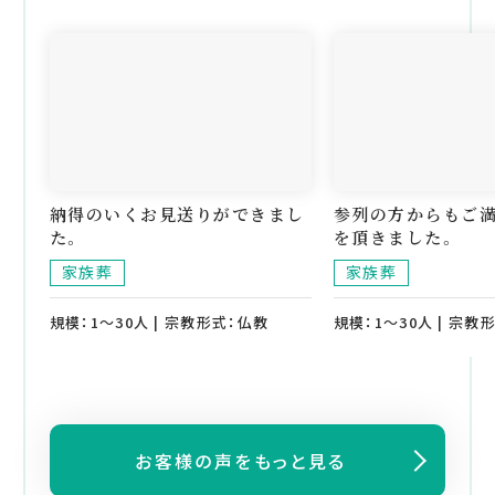
納得のいくお見送りができまし
参列の方からもご
た。
を頂きました。
家族葬
家族葬
規模：1～30人 | 宗教形式：仏教
規模：1～30人 | 宗教
お客様の声をもっと見る