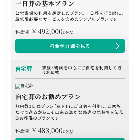
一日葬の基本プラン
公営斎場の利用を想定したプラン。一日葬を行う際に、
最低限必要なサービスを含めたシンプルプランです。
¥ 492,000
料金例
（税込）
料金例詳細を見る
自宅葬
家族・親族を中心にご自宅を利用して行
うお葬式
自宅葬のお勧めプラン
無宗教1日葬プラン「GIFT」。ご自宅を利用し、ご家族
だけで送るからこそ出来る温かな感謝の気持ちを伝え
るお葬儀のプランです。
¥ 483,000
料金例
（税込）