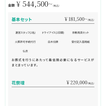
¥ 544,500~
金額
（税込）
¥ 181,500~
基本セット
（税込）
運営スタッフ(2名)
ドライアイス(2日間)
宗教用具セット
火葬許可手続代行
白木位牌
受付記入容用紙
仏衣
お葬式を行うにあたって最低限必要になるサービスが
まとまっています。
¥ 220,000
花祭壇
（税込）