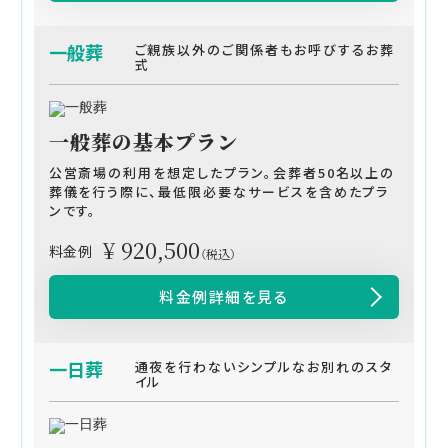
一般葬
ご親族以外のご関係者もお呼びするお葬
式
一般葬の基本プラン
公営斎場の利用を想定したプラン。会葬者50名以上の
葬儀を行う際に、最低限必要なサービスを含めたプラ
ンです。
¥ 920,500
料金例
（税込）
料金例詳細を見る
一日葬
通夜を行わないシンプルなお別れのスタ
イル