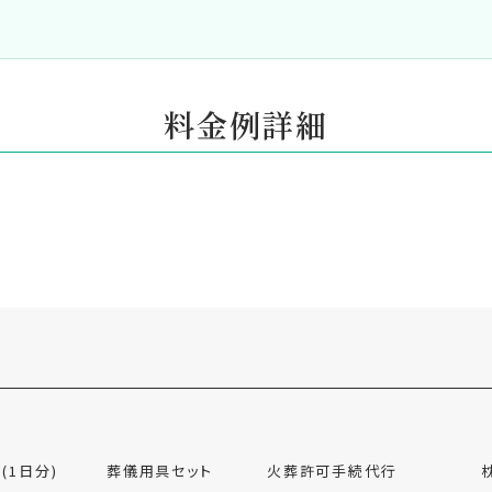
料金例詳細
ス
(1日分)
葬儀用具セット
火葬許可手続代行