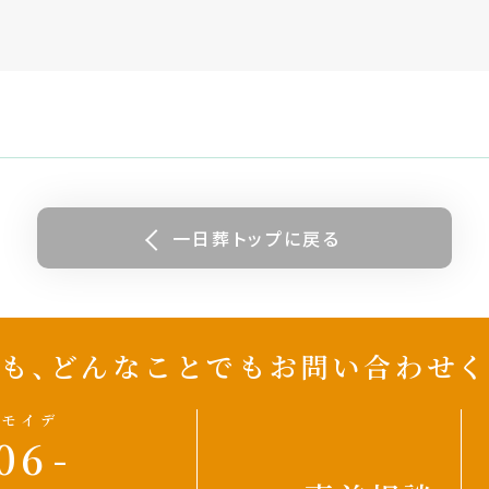
一日葬トップに戻る
も、どんなことでも
お問い合わせく
オモイデ
06
-