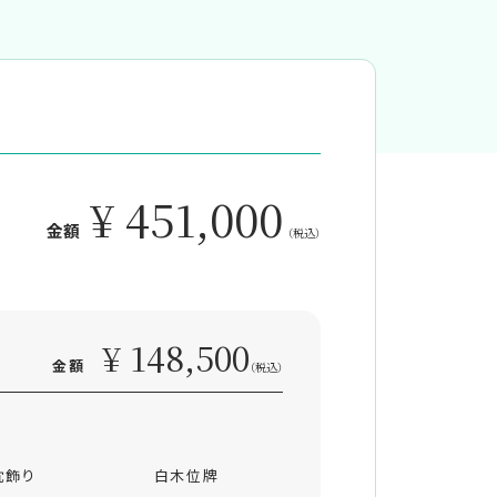
¥ 451,000
金額
（税込）
¥ 148,500
金額
（税込）
枕飾り
白木位牌