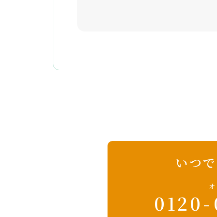
いつで
0120-