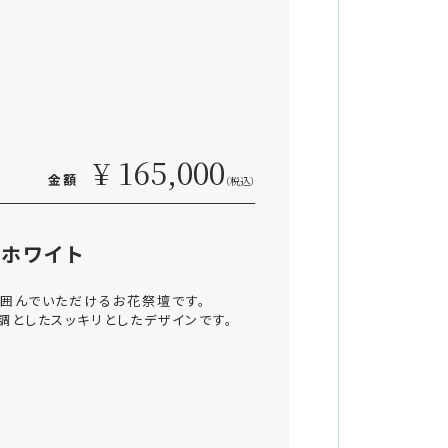
¥ 165,000
金額
（税込）
ホワイト
囲んでいただけるお花祭壇です。
調としたスッキリとしたデザインです。