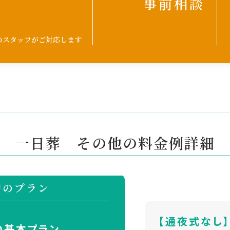
事前相談
門のスタッフがご対応します
一日葬
その他の料金例詳細
中のプラン
【通夜式なし
の基本プラン