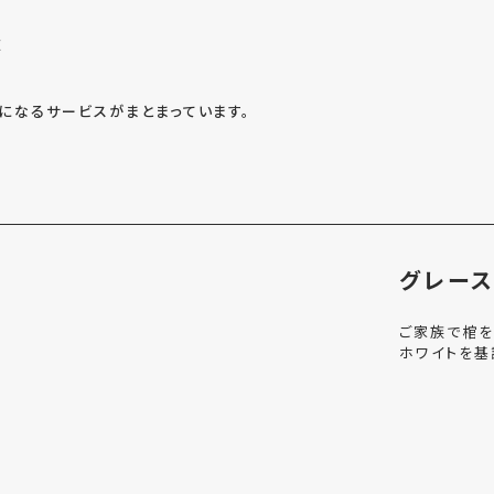
衣
になるサービスがまとまっています。
グレース
ご家族で棺を
ホワイトを基