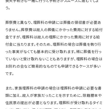
喪失手続きも一緒に行うと手続きがスムーズに進むでしょ
う。
葬祭費と異なり、埋葬料の申請には葬儀の領収書が必要あ
りません。葬祭費は故人の葬儀にかかった費用に対する給付
金ですが、埋葬料は故人の埋葬にかかった費用に対する給
付金に当たります。そのため、埋葬料の場合は葬儀を執り行
った事実がなくても基本的に受け取れます。稀に葬儀を行っ
ていないと受け取れないこともありますが、埋葬料の場合は
お別れの会など簡易的なものでも申請できるケースが多い
です。
また、家族埋葬料の申請の場合は埋葬料の申請に必要な書
類に加え、故人が家族だったことを示すために、除籍謄本や
住民票の提出が必要となります。埋葬料が受け取れるタイミ