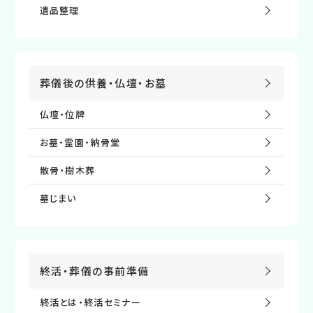
遺品整理
葬儀後の供養・仏壇・お墓
仏壇・位牌
お墓・霊園・納⾻堂
散⾻・樹⽊葬
墓じまい
終活・葬儀の事前準備
終活とは・終活セミナー