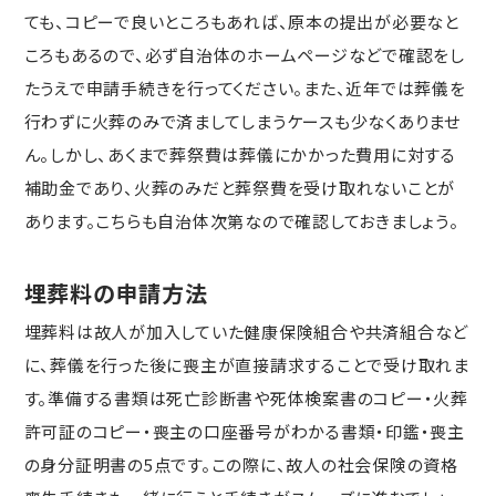
ても、コピーで良いところもあれば、原本の提出が必要なと
ころもあるので、必ず自治体のホームページなどで確認をし
たうえで申請手続きを行ってください。また、近年では葬儀を
行わずに火葬のみで済ましてしまうケースも少なくありませ
ん。しかし、あくまで葬祭費は葬儀にかかった費用に対する
補助金であり、火葬のみだと葬祭費を受け取れないことが
あります。こちらも自治体次第なので確認しておきましょう。
埋葬料の申請方法
埋葬料は故人が加入していた健康保険組合や共済組合など
に、葬儀を行った後に喪主が直接請求することで受け取れま
す。準備する書類は死亡診断書や死体検案書のコピー・火葬
許可証のコピー・喪主の口座番号がわかる書類・印鑑・喪主
の身分証明書の5点です。この際に、故人の社会保険の資格