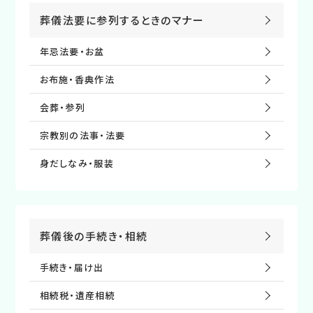
葬儀法要に参列するときのマナー
年忌法要・お盆
お布施・⾹典作法
会葬・参列
宗教別の法事・法要
⾝だしなみ・服装
葬儀後の⼿続き・相続
手続き・届け出
相続税・遺産相続