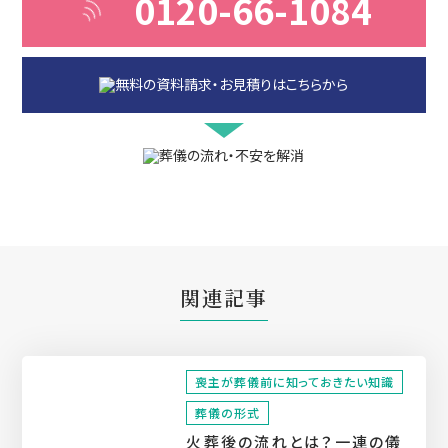
0120-66-1084
関連記事
喪主が葬儀前に知っておきたい知識
葬儀の形式
火葬後の流れとは？一連の儀