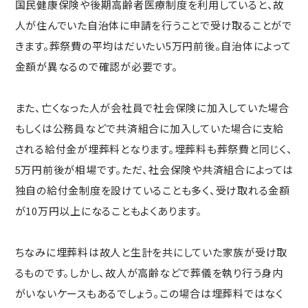
国民健康保険や後期高齢者医療制度を利用していると、故
人が住んでいた自治体に申請を行うことで受け取ることがで
きます。葬祭費の平均はだいたい5万円前後。自治体によって
金額が異なるので確認が必要です。
また、亡くなった人が会社員で社会保険に加入していた場合
もしくは公務員などで共済組合に加入していた場合に支給
される給付金が埋葬料となります。埋葬料も葬祭費と同じく、
5万円前後が相場です。ただ、社会保険や共済組合によっては
独自の給付金制度を設けていることも多く、受け取れる金額
が10万円以上になることもよくあります。
ちなみに埋葬料は故人と生計を共にしていた家族が受け取
るものです。しかし、故人が高齢などで葬儀を執り行う身内
がいないケースもあるでしょう。この場合は埋葬料ではなく