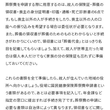
葬祭費を申請する際に用意するのは、故人の保険証・葬儀の
領収書・喪主の身分証明書・印鑑・通帳・死亡診断書の6点で
す。もし喪主以外の人が手続きをしたり、喪主以外の人の口
座への振り込みを希望する場合は委任状が必要となります。
また、葬儀の領収書が葬儀のためのものとわからないと手続
きがわかりにくいので、領収書には「葬儀代金」とはっきり名
目を記載してもらいましょう。加えて、故人が世帯主だった場
合は個人本人だけでなく家族の分の保険証も忘れずに準備
しておいてください。
これらの書類を全て準備したら、故人が住んでいた地域の役
所へ向かいましょう。役場に国民健康保険葬祭費申請書とい
う書類があるので、あとは必要事項を記入して、年金課など
指定の窓口に提出すれば手続き完了です。葬祭費の申請に
必要な書類は自治体によって異なります。領収書などに関し