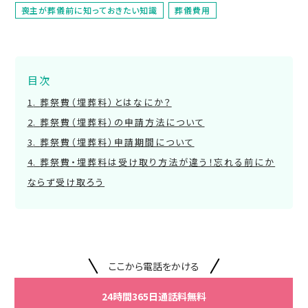
喪主が葬儀前に知っておきたい知識
葬儀費用
目次
葬祭費（埋葬料）とはなにか？
葬祭費（埋葬料）の申請方法について
葬祭費（埋葬料）申請期間について
葬祭費・埋葬料は受け取り方法が違う！忘れる前にか
ならず受け取ろう
ここから電話をかける
24時間365日通話料無料