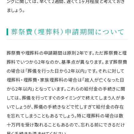
ングに関しては、早くて2週間、遅くて1ヶ月程度と考えておき
ましょう。
葬祭費（埋葬料）申請期間について
葬祭費や埋葬料の申請期間は原則2年です。ただ葬祭費と埋
葬料でいつから2年なのか、基準点が異なります。まず葬祭費
の場合は「葬儀を行った日から2年以内」です。それに対して
埋葬料・埋葬費・家族埋葬料の場合は「故人が亡くなった日
から2年以内」となっています。これらの給付金の手続きに関
しては、葬儀を行ってすぐのタイミングで終えてしまう人が多
いでしょうが、葬儀の手続きなどで忙しすぎて給付金の存在
を忘れてしまうこともあるでしょう。特に埋葬料の場合は数
十万円を受け取れることもあるので、忘れる前にできるだけ
早く手続きを済ませてください。