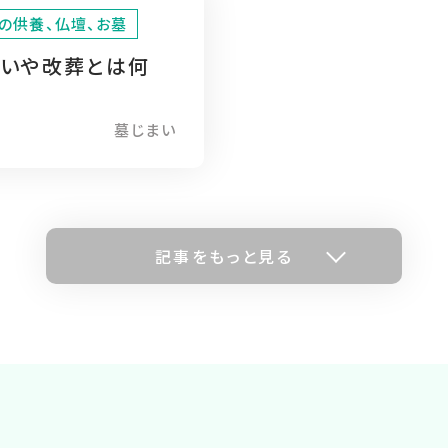
の供養、仏壇、お墓
まいや改葬とは何
墓じまい
記事をもっと見る