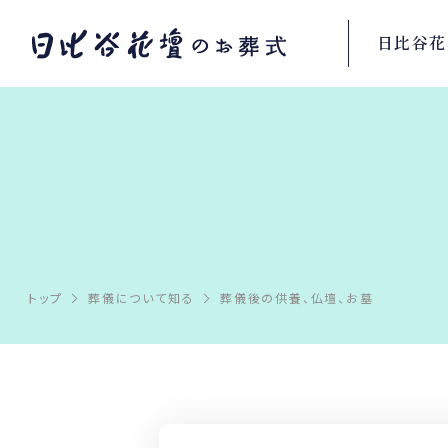
日比谷花
トップ
葬儀について知る
葬儀後の供養、仏壇、お墓