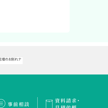
資料請求・
事前相談
見積依頼