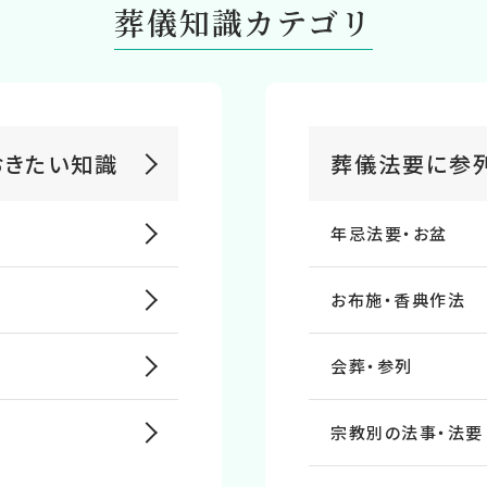
葬儀知識カテゴリ
おきたい知識
葬儀法要に参
年忌法要・お盆
お布施・⾹典作法
会葬・参列
宗教別の法事・法要