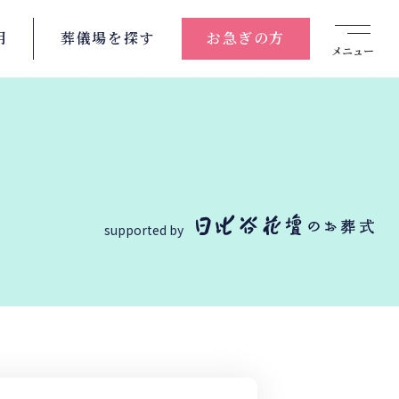
用
葬儀場を
探す
お急ぎの方
メニュー
supported by