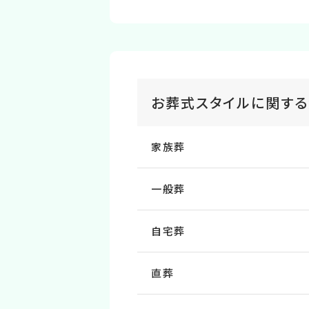
お葬式スタイルに関す
家族葬
一般葬
自宅葬
直葬