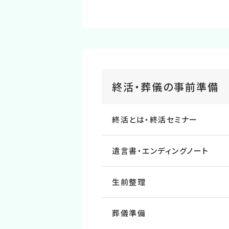
終活・葬儀の事前準備
終活とは・終活セミナー
遺⾔書・エンディングノート
⽣前整理
葬儀準備