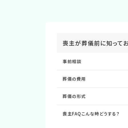
喪主が葬儀前に知って
事前相談
葬儀の費⽤
葬儀の形式
喪主FAQこんな時どうする？