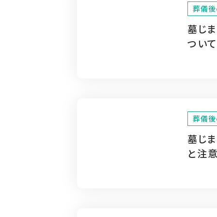
葬儀後
墓じ
ついて
葬儀後
墓じ
と注