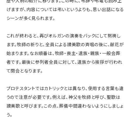
歴や人柄の紹介に移ります。この時に、弔辞や弔電も読み上
げますが、内容については弔いというよりも、思い出話になる
シーンが多く見られます。
これが終わると、再びオルガンの演奏をバックにして黙祷し
ます。牧師の祈りと、全員による讃美歌の斉唱の後に、献花が
始まります。なお順番は、牧師・喪主・遺族・親族・一般会葬
者です。最後に参列者全員に対して、遺族から挨拶が行われ
て閉会となります。
プロテスタントではカトリックとは異なり、使用する言葉も違
うので注意が必要です。例えば、神父を牧師と呼び、聖歌は
讃美歌と呼びます。この点、葬儀中間違わないようにしましょ
う。