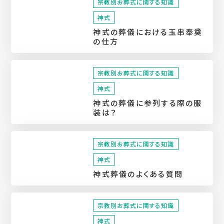
宗教別お葬式に関する知識
神式
神式の葬儀における玉串奉奠
の仕方
宗教別お葬式に関する知識
神式
神式の葬儀に参列する際の服
装は？
宗教別お葬式に関する知識
神式
神式葬儀のよくある質問
宗教別お葬式に関する知識
神式