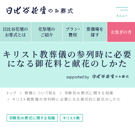
メニュー
日比谷花壇の
花祭壇の
プラン・
葬儀場を
お急ぎの方
お葬式とは
ご紹介
費用
探す
キリスト教葬儀の参列時に必要
になる御花料と献花のしかた
supported by
トップ
葬儀について知る
宗教別お葬式に関する知識
キリスト教葬儀の参列時に必要になる御花料と献花のしかた
宗教別お葬式に関する知識
キリスト教