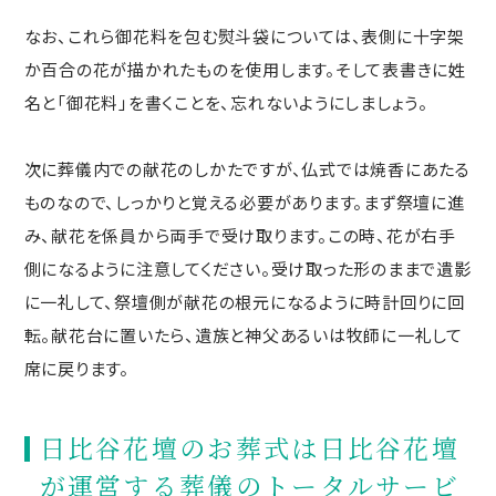
なお、これら御花料を包む熨斗袋については、表側に十字架
か百合の花が描かれたものを使用します。そして表書きに姓
名と「御花料」を書くことを、忘れないようにしましょう。
次に葬儀内での献花のしかたですが、仏式では焼香にあたる
ものなので、しっかりと覚える必要があります。まず祭壇に進
み、献花を係員から両手で受け取ります。この時、花が右手
側になるように注意してください。受け取った形のままで遺影
に一礼して、祭壇側が献花の根元になるように時計回りに回
転。献花台に置いたら、遺族と神父あるいは牧師に一礼して
席に戻ります。
日比谷花壇のお葬式は日比谷花壇
が運営する葬儀のトータルサービ