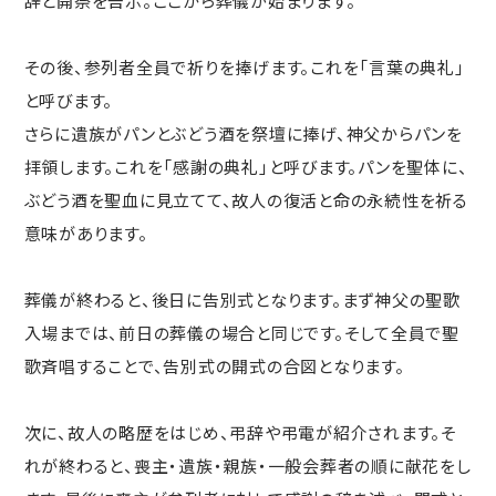
辞と開祭を告示。ここから葬儀が始まります。
その後、参列者全員で祈りを捧げます。これを「言葉の典礼」
と呼びます。
さらに遺族がパンとぶどう酒を祭壇に捧げ、神父からパンを
拝領します。これを「感謝の典礼」と呼びます。パンを聖体に、
ぶどう酒を聖血に見立てて、故人の復活と命の永続性を祈る
意味があります。
葬儀が終わると、後日に告別式となります。まず神父の聖歌
入場までは、前日の葬儀の場合と同じです。そして全員で聖
歌斉唱することで、告別式の開式の合図となります。
次に、故人の略歴をはじめ、弔辞や弔電が紹介されます。そ
れが終わると、喪主・遺族・親族・一般会葬者の順に献花をし