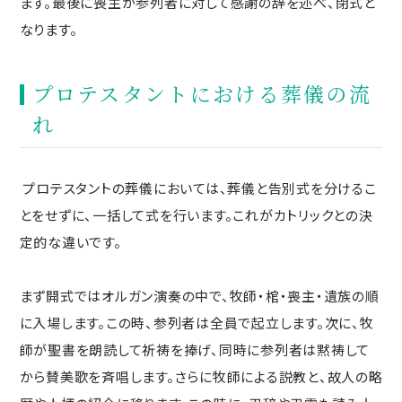
ます。最後に喪主が参列者に対して感謝の辞を述べ、閉式と
なります。
プロテスタントにおける葬儀の流
れ
プロテスタントの葬儀においては、葬儀と告別式を分けるこ
とをせずに、一括して式を行います。これがカトリックとの決
定的な違いです。
まず開式ではオルガン演奏の中で、牧師・棺・喪主・遺族の順
に入場します。この時、参列者は全員で起立します。次に、牧
師が聖書を朗読して祈祷を捧げ、同時に参列者は黙祷して
から賛美歌を斉唱します。さらに牧師による説教と、故人の略