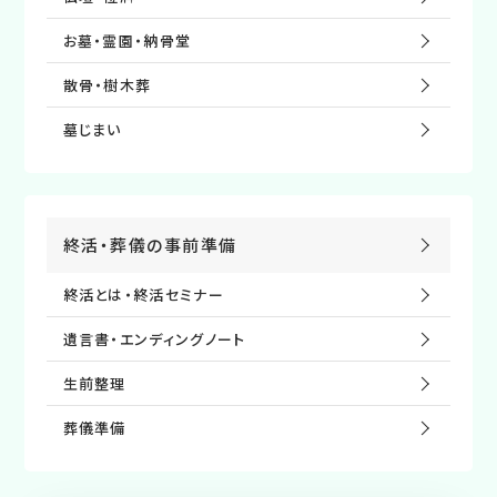
お墓・霊園・納⾻堂
散⾻・樹⽊葬
墓じまい
終活・葬儀の事前準備
終活とは・終活セミナー
遺⾔書・エンディングノート
⽣前整理
葬儀準備