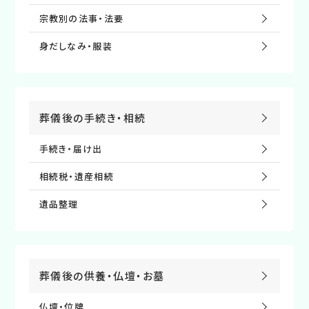
宗教別の法事・法要
⾝だしなみ・服装
葬儀後の⼿続き・相続
手続き・届け出
相続税・遺産相続
遺品整理
葬儀後の供養・仏壇・お墓
仏壇・位牌