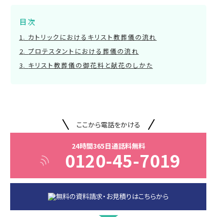
目次
カトリックにおけるキリスト教葬儀の流れ
プロテスタントにおける葬儀の流れ
キリスト教葬儀の御花料と献花のしかた
ここから電話をかける
24時間365日通話料無料
0120-45-7019