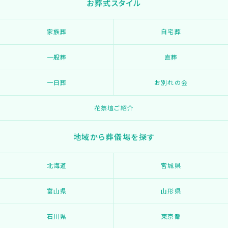
お葬式スタイル
家族葬
自宅葬
一般葬
直葬
一日葬
お別れの会
花祭壇ご紹介
地域から葬儀場を探す
北海道
宮城県
富山県
山形県
石川県
東京都