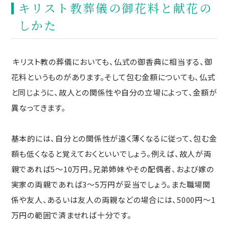
キリスト教葬儀の御花料と献花の
しかた
キリスト教の葬儀においても、仏式の御香典に相当する、御
花料というものがあります。そして包む金額についても、仏式
と同じように、故人との関係性や自分の立場によって、金額が
異なってきます。
基本的には、自分との関係性が遠く薄くなるに従って、包む金
額も低くなると覚えておくといいでしょう。例えば、故人が両
親であれば5～10万円。兄弟姉妹やその配偶者、および嫁の
実家の両親であれば3～5万円が妥当でしょう。また職場関
係や友人、あるいは友人の両親などの場合には、5000円～1
万円の範囲で済ませれば十分です。