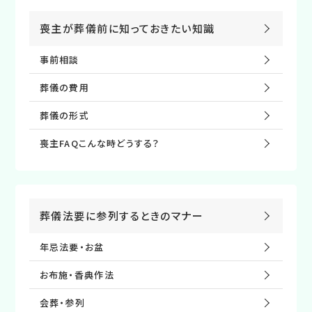
喪主が葬儀前に知っておきたい知識
事前相談
葬儀の費⽤
葬儀の形式
喪主FAQこんな時どうする？
葬儀法要に参列するときのマナー
年忌法要・お盆
お布施・⾹典作法
会葬・参列