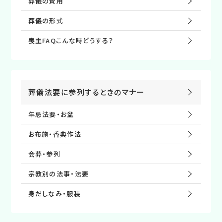
葬儀の費⽤
葬儀の形式
喪主FAQこんな時どうする？
葬儀法要に参列するときのマナー
年忌法要・お盆
お布施・⾹典作法
会葬・参列
宗教別の法事・法要
⾝だしなみ・服装