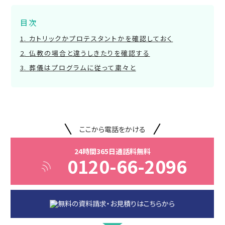
目次
カトリックかプロテスタントかを確認しておく
仏教の場合と違うしきたりを確認する
葬儀はプログラムに従って粛々と
ここから電話をかける
24時間365日通話料無料
0120-66-2096