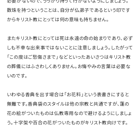
必要がないので、うっかり持って行かないようにしましょう。
数珠を持つということは、自分が仏弟子であるという印です
からキリスト教にとっては何の意味も持ちません。
またキリスト教にとっては死は永遠の命の始まりであり、必ず
しも不幸な出来事ではないことに注意しましょう。したがって
「この度はご愁傷さまで」などといったあいさつはキリスト教
の葬儀にはふさわしくありません。お悔やみの言葉は必要な
いのです。
いわゆる香典を出す場合は「お花料」という表書きにすると
無難です。香典袋のスタイルは他の宗教と共通ですが、蓮の
花の絵がついたものは仏教専用なので避けるようにしましょ
う。十字架や百合の花がついたものがキリスト教向けです。