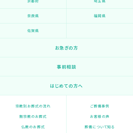
京都府
埼玉県
奈良県
福岡県
佐賀県
お急ぎの方
事前相談
はじめての方へ
宗教別お葬式の流れ
ご葬儀事例
無宗教のお葬式
お客様の声
仏教のお葬式
葬儀について知る