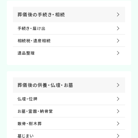
葬儀後の⼿続き・相続
手続き・届け出
相続税・遺産相続
遺品整理
葬儀後の供養・仏壇・お墓
仏壇・位牌
お墓・霊園・納⾻堂
散⾻・樹⽊葬
墓じまい