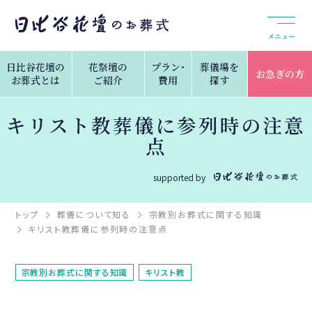
メニュー
日比谷花壇の
花祭壇の
プラン・
葬儀場を
お急ぎの方
お葬式とは
ご紹介
費用
探す
キリスト教葬儀に参列時の注意
点
supported by
トップ
葬儀について知る
宗教別お葬式に関する知識
キリスト教葬儀に参列時の注意点
宗教別お葬式に関する知識
キリスト教