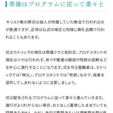
葬儀はプログラムに従って粛々と
キリスト教の葬式は故人が所属していた教会で行われるの
が普通ですが、近頃は仏式の場合と同様に典礼会館で行わ
れることもあります。
式はカトリックの場合は葬儀ミサと告別式、プロテスタントの
場合はミサは行われず、祈りや聖書の朗読や牧師の説教など
を中心に進行することになります。式を司る聖職者は、カトリ
ックでは「神父」、プロテスタントでは「牧師」なので、両者を
混同してしまわないように注意しましょう。
式は配布されるプログラムに従って粛々と進んでいきます。
進行がよくわからない場合、おとなしく着席したままでいても
問題ありません。ただし途中で聖歌あるいは讃美歌を歌う場