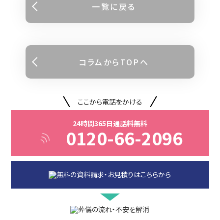
⼀覧に戻る
コラムからTOPへ
ここから電話をかける
24時間365日通話料無料
0120-66-2096