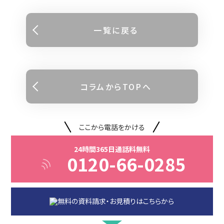
⼀覧に戻る
コラムからTOPへ
ここから電話をかける
24時間365日通話料無料
0120-66-0285