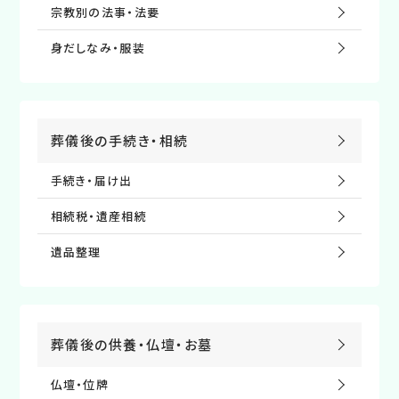
宗教別の法事・法要
⾝だしなみ・服装
葬儀後の⼿続き・相続
手続き・届け出
相続税・遺産相続
遺品整理
葬儀後の供養・仏壇・お墓
仏壇・位牌