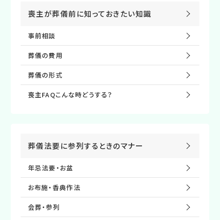
喪主が葬儀前に知っておきたい知識
事前相談
葬儀の費⽤
葬儀の形式
喪主FAQこんな時どうする？
葬儀法要に参列するときのマナー
年忌法要・お盆
お布施・⾹典作法
会葬・参列