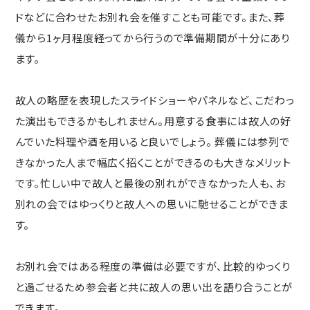
ドなどに合わせたお別れ会を催すことも可能です。また、葬
儀から1ヶ月程度経ってから行うので準備期間が十分にあり
ます。
故人の略歴を表現したスライドショーやパネルなど、こだわっ
た演出もできるかもしれません。用意する食事には故人の好
んでいた料理や酒を用いると良いでしょう。 葬儀には参列で
きなかった人まで幅広く招くことができるのも大きなメリット
です。忙しい中で故人と最後の別れができなかった人も、お
別れの会ではゆっくりと故人への思いに馳せることができま
す。
お別れ会ではある程度の準備は必要ですが、比較的ゆっくり
と過ごせるため参会者と共に故人の思い出を語り合うことが
できます。