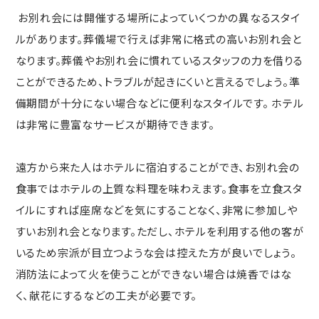
お別れ会には開催する場所によっていくつかの異なるスタイ
ルがあります。葬儀場で行えば非常に格式の高いお別れ会と
なります。葬儀やお別れ会に慣れているスタッフの力を借りる
ことができるため、トラブルが起きにくいと言えるでしょう。準
備期間が十分にない場合などに便利なスタイルです。 ホテル
は非常に豊富なサービスが期待できます。
遠方から来た人はホテルに宿泊することができ、お別れ会の
食事ではホテルの上質な料理を味わえます。食事を立食スタ
イルにすれば座席などを気にすることなく、非常に参加しや
すいお別れ会となります。ただし、ホテルを利用する他の客が
いるため宗派が目立つような会は控えた方が良いでしょう。
消防法によって火を使うことができない場合は焼香ではな
く、献花にするなどの工夫が必要です。