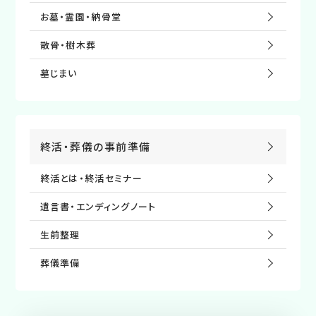
お墓・霊園・納⾻堂
散⾻・樹⽊葬
墓じまい
終活・葬儀の事前準備
終活とは・終活セミナー
遺⾔書・エンディングノート
⽣前整理
葬儀準備