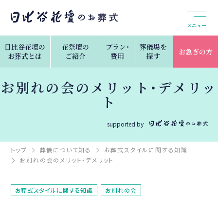
メニュー
日比谷花壇の
花祭壇の
プラン・
葬儀場を
お急ぎの方
お葬式とは
ご紹介
費用
探す
お別れの会のメリット・デメリッ
ト
supported by
トップ
葬儀について知る
お葬式スタイルに関する知識
お別れの会のメリット・デメリット
お葬式スタイルに関する知識
お別れの会