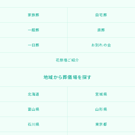
家族葬
自宅葬
一般葬
直葬
一日葬
お別れの会
花祭壇ご紹介
地域から葬儀場を探す
北海道
宮城県
富山県
山形県
石川県
東京都