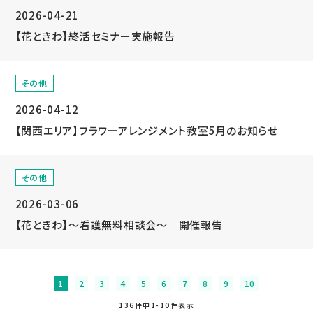
2026-04-21
【花ときわ】終活セミナー実施報告
その他
2026-04-12
【関西エリア】フラワーアレンジメント教室5月のお知らせ
その他
2026-03-06
【花ときわ】～看護無料相談会～ 開催報告
1
2
3
4
5
6
7
8
9
10
136件中1-10件表示