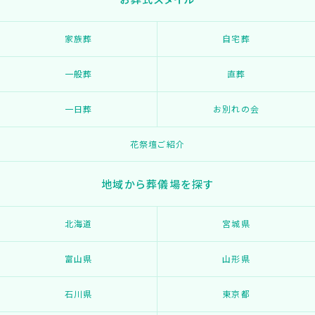
家族葬
自宅葬
一般葬
直葬
一日葬
お別れの会
花祭壇ご紹介
地域から葬儀場を探す
北海道
宮城県
富山県
山形県
石川県
東京都