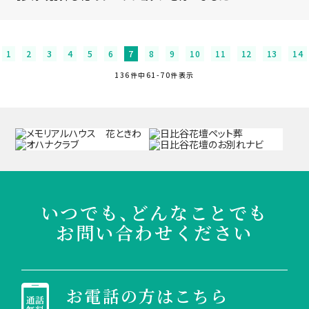
1
2
3
4
5
6
7
8
9
10
11
12
13
14
136件中61-70件表示
いつでも、どんなことでも
お問い合わせください
お電話の方はこちら