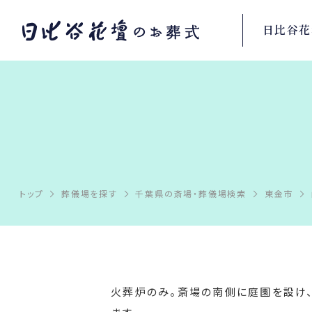
日比谷花
トップ
葬儀場を探す
千葉県の斎場・葬儀場検索
東金市
火葬炉のみ。斎場の南側に庭園を設け