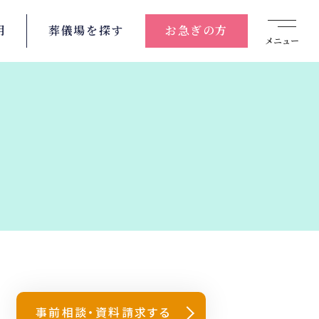
用
葬儀場を
探す
お急ぎの方
メニュー
事前相談・資料請求する