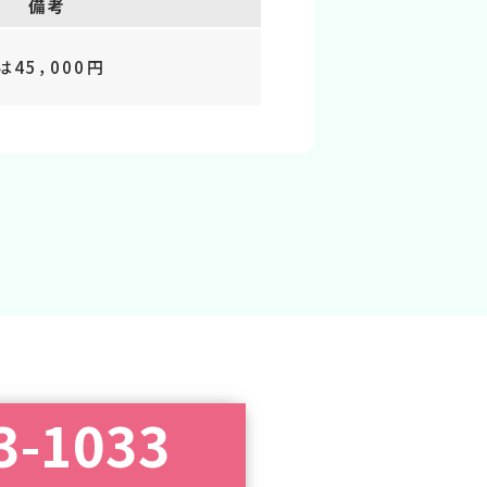
備考
45，000円
3-1033