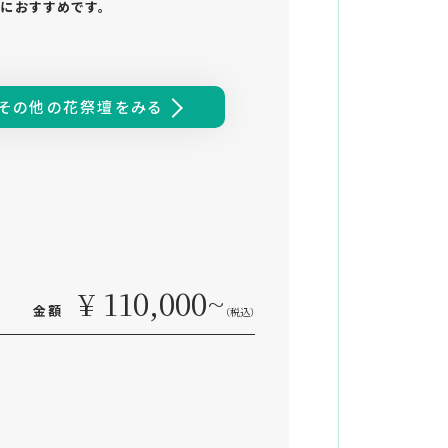
におすすめです。
その他の花祭壇をみる
¥ 110,000~
金額
（税込）