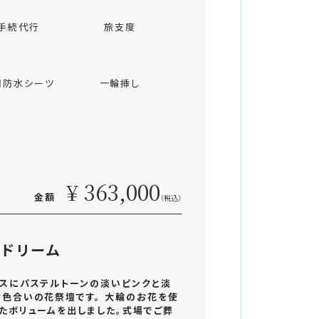
手続代行
旅支度
用防水シーツ
一輪挿し
¥ 363,000
金額
（税込）
ドリーム
スにパステルトーンの淡いピンクと淡
色合いの花祭壇です。 大輪のお花を使
たボリュームを出しました。式場でご葬