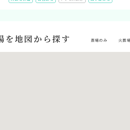
（非対応）
場を
地図から探す
斎場のみ
火葬