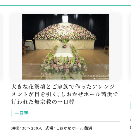
大きな花祭壇とご家族で作ったアレンジ
メントが目を引く、しおかぜホール茜浜で
行われた無宗教の一日葬
一日葬
規模：30～200人| 式場：しおかぜホール茜浜