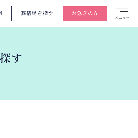
用
葬儀場を
探す
お急ぎの方
メニュー
を探す