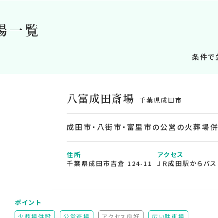
場一覧
条件で
八富成田斎場
千葉県成田市
成田市・八街市・富里市の公営の火葬場
住所
アクセス
千葉県成田市吉倉 124-11
ＪＲ成田駅からバス
ポイント
火葬場併設
公営斎場
アクセス良好
広い駐車場