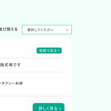
並び替える
地図で見る
併設式場です
・タクシー利用
詳しく見る