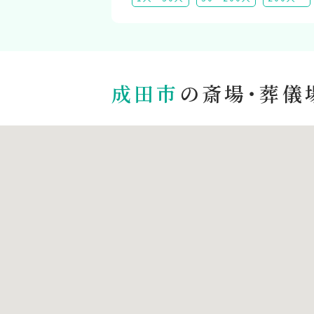
成田市
の斎場・葬儀