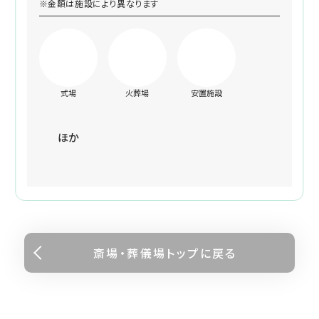
※金額は施設により異なります
式場
火葬場
安置施設
ほか
斎場・葬儀場トップに戻る