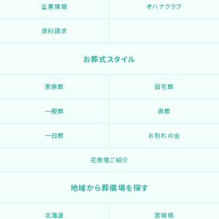
企業情報
オハナクラブ
資料請求
お葬式スタイル
家族葬
自宅葬
一般葬
直葬
一日葬
お別れの会
花祭壇ご紹介
地域から葬儀場を探す
北海道
宮城県