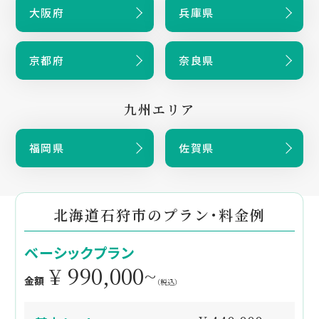
大阪府
兵庫県
京都府
奈良県
九州エリア
福岡県
佐賀県
北海道石狩市のプラン・料金例
ベーシックプラン
¥ 990,000~
金額
（税込）