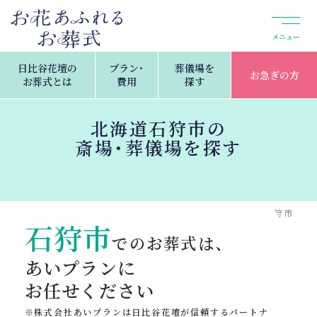
メニュー
日比谷花壇の
プラン・
葬儀場を
お急ぎの方
お葬式とは
費用
探す
北海道石狩市の
斎場・葬儀場を探す
トップ
葬儀場を探す
北海道の斎場・葬儀場検索
石狩市
石狩市
でのお葬式は、
あいプランに
お任せください
株式会社あいプランは日比谷花壇が信頼するパートナ