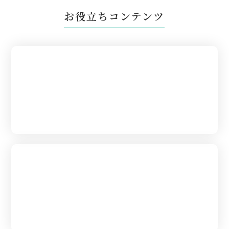
お役立ちコンテンツ
はじめて葬儀を
あげられる方へ
葬儀の流れ