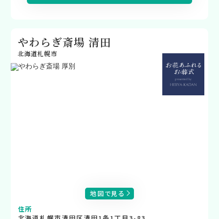
やわらぎ斎場 清田
北海道札幌市
地図で見る
住所
北海道札幌市清田区清田1条1丁目3-83