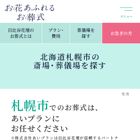
メニュー
日比谷花壇の
プラン・
葬儀場を
お急ぎの方
お葬式とは
費用
探す
北海道札幌市の
斎場・葬儀場を探す
トップ
葬儀場を探す
北海道の斎場・葬儀場検索
札幌市
札幌市
でのお葬式は、
あいプランに
お任せください
株式会社あいプランは日比谷花壇が信頼するパートナ