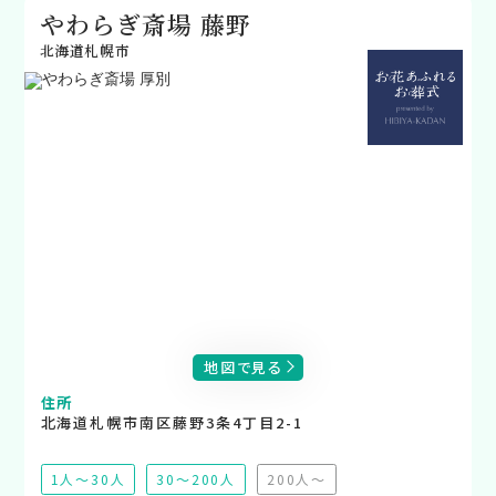
やわらぎ斎場 藤野
北海道札幌市
地図で見る
住所
北海道札幌市南区藤野3条4丁目2-1
1人～30人
30～200人
200人～
（非推奨）