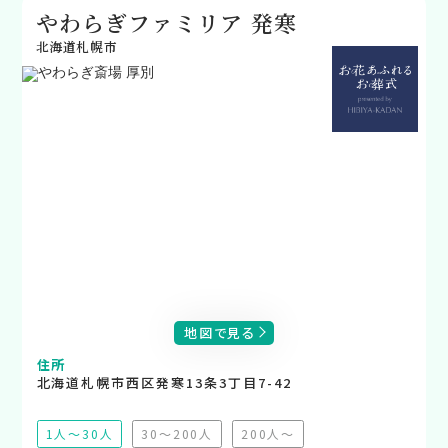
やわらぎファミリア 発寒
北海道札幌市
地図で見る
住所
北海道札幌市西区発寒13条3丁目7-42
1人～30人
30～200人
200人～
（非推奨）
（非推奨）