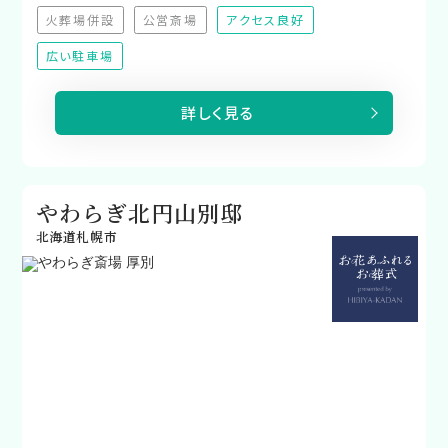
火葬場併設
公営斎場
アクセス良好
（非対応）
（非対応）
広い駐車場
詳しく見る
やわらぎ北円山別邸
北海道札幌市