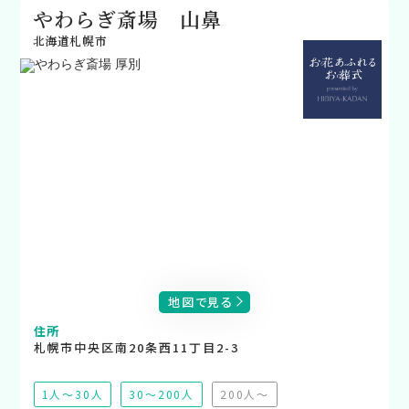
やわらぎ斎場 山鼻
北海道札幌市
地図で見る
住所
札幌市中央区南20条西11丁目2-3
1人～30人
30～200人
200人～
（非推奨）