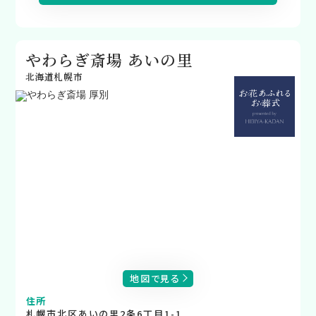
やわらぎ斎場 あいの里
北海道札幌市
地図で見る
住所
札幌市北区あいの里2条6丁目1-1