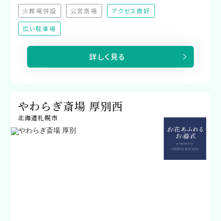
火葬場併設
公営斎場
アクセス良好
（非対応）
（非対応）
広い駐車場
詳しく見る
やわらぎ斎場 厚別西
北海道札幌市