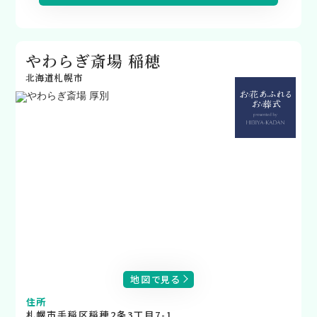
やわらぎ斎場 稲穂
北海道札幌市
地図で見る
住所
札幌市手稲区稲穂2条3丁目7-1