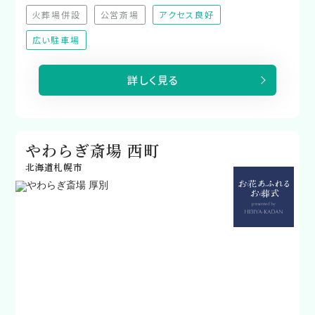
火葬場併設
公営斎場
アクセス良好
（非対応）
（非対応）
広い駐車場
詳しく見る
やわらぎ斎場 西町
北海道札幌市