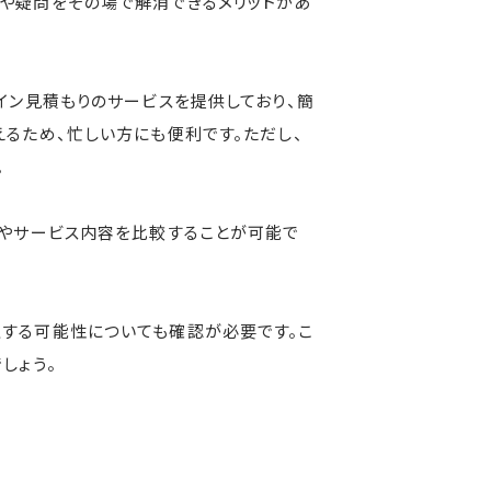
や疑問をその場で解消できるメリットがあ
イン見積もりのサービスを提供しており、簡
るため、忙しい方にも便利です。ただし、
。
用やサービス内容を比較することが可能で
生する可能性についても確認が必要です。こ
しょう。