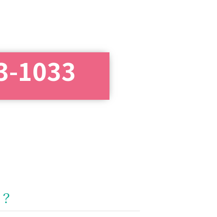
3-1033
？