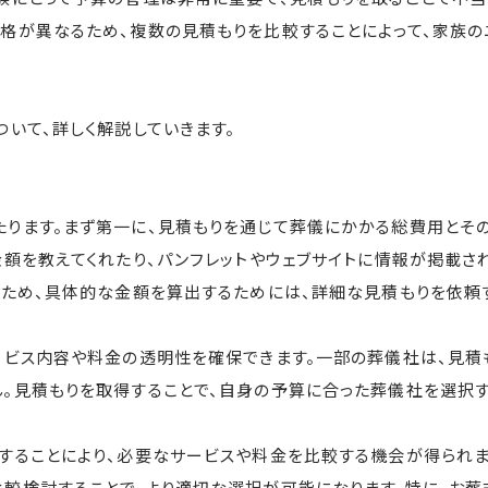
格が異なるため、複数の見積もりを比較することによって、家族
いて、詳しく解説していきます。
たります。まず第一に、見積もりを通じて葬儀にかかる総費用とそ
金額を教えてくれたり、パンフレットやウェブサイトに情報が掲載さ
のため、具体的な金額を算出するためには、詳細な見積もりを依頼
ービス内容や料金の透明性を確保できます。一部の葬儀社は、見積
。見積もりを取得することで、自身の予算に合った葬儀社を選択
することにより、必要なサービスや料金を比較する機会が得られま
較検討することで、より適切な選択が可能になります。特に、お葬