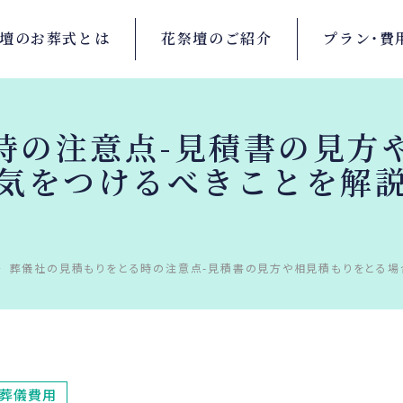
壇の
お葬式とは
花祭壇の
ご紹介
プラン・
費
時の注意点-見積書の見方
気をつけるべきことを解
葬儀社の見積もりをとる時の注意点-見積書の見方や相見積もりをとる場
葬儀費用