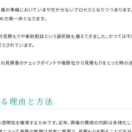
葬儀の準備においていまや欠かせないプロセスとなりつつあります
めの第一歩となります。
前見積もりや事前相談という選択肢も増えてきました。かつては不
要とされています。
儀の見積書のチェックポイントや複数社から見積もりをとった時の
取る理由と方法
透明性を確保するためです。近年、葬儀の費用の内訳は多様化して
族にとって予算の管理は非常に重要で、見積もりを取ることで不当