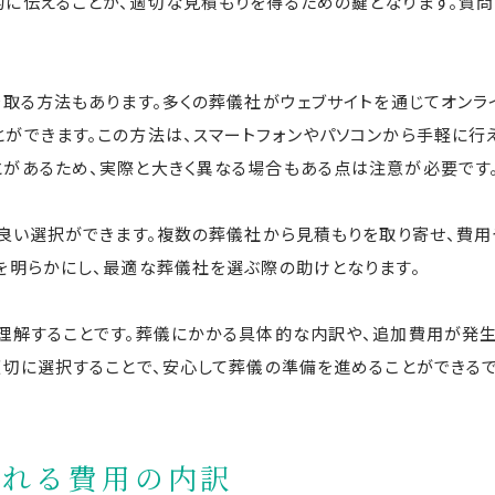
に伝えることが、適切な見積もりを得るための鍵となります。質問
を取る方法もあります。多くの葬儀社がウェブサイトを通じてオンラ
ができます。この方法は、スマートフォンやパソコンから手軽に行え
があるため、実際と大きく異なる場合もある点は注意が必要です
り良い選択ができます。複数の葬儀社から見積もりを取り寄せ、費
を明らかにし、最適な葬儀社を選ぶ際の助けとなります。
理解することです。葬儀にかかる具体的な内訳や、追加費用が発
適切に選択することで、安心して葬儀の準備を進めることができるで
まれる費用の内訳