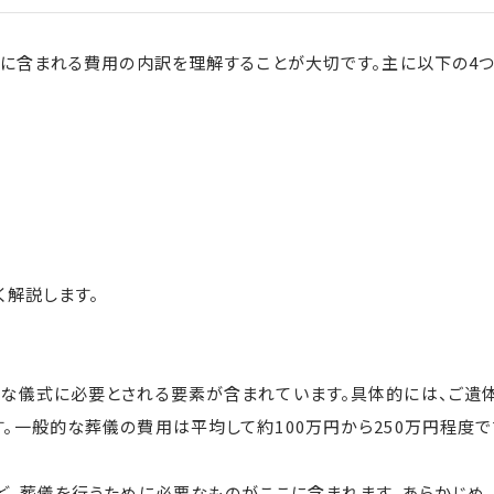
に含まれる費用の内訳を理解することが大切です。主に以下の4つ
く解説します。
な儀式に必要とされる要素が含まれています。具体的には、ご遺
。一般的な葬儀の費用は平均して約100万円から250万円程度で
ど、葬儀を行うために必要なものがここに含まれます。あらかじめ