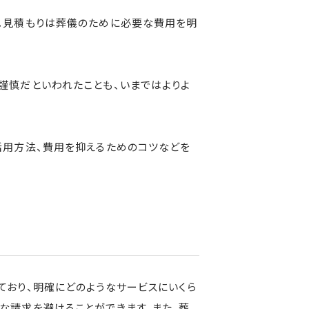
。見積もりは葬儀のために必要な費用を明
謹慎だといわれたことも、いまではよりよ
活用方法、費用を抑えるためのコツなどを
おり、明確にどのようなサービスにいくら
な請求を避けることができます。また、葬