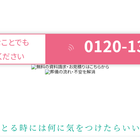
0120-1
なことでも
ください
とる時には何に気をつけたらいい