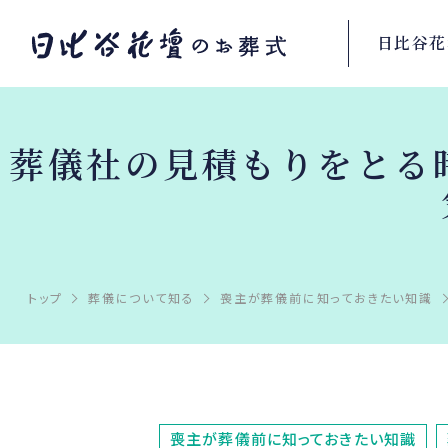
日比谷花
葬儀社の見積もりをとる
トップ
葬儀について知る
喪主が葬儀前に知っておきたい知識
喪主が葬儀前に知っておきたい知識