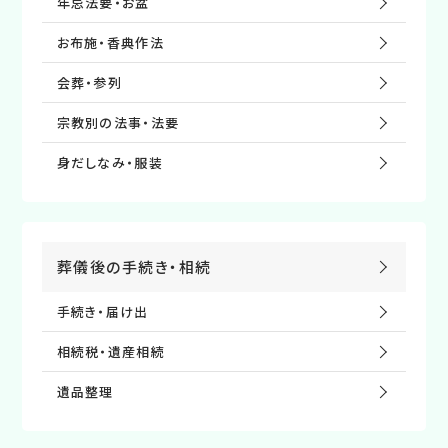
年忌法要・お盆
お布施・⾹典作法
会葬・参列
宗教別の法事・法要
⾝だしなみ・服装
葬儀後の⼿続き・相続
手続き・届け出
相続税・遺産相続
遺品整理