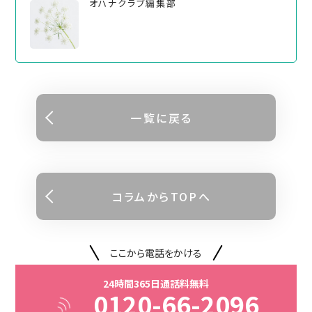
オハナクラブ編集部
⼀覧に戻る
コラムからTOPへ
ここから電話をかける
24時間365日通話料無料
0120-66-2096