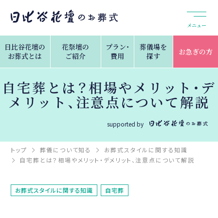
メニュー
日比谷花壇の
花祭壇の
プラン・
葬儀場を
お急ぎの方
お葬式とは
ご紹介
費用
探す
自宅葬とは？相場やメリット・デ
メリット、注意点について解説
supported by
トップ
葬儀について知る
お葬式スタイルに関する知識
自宅葬とは？相場やメリット・デメリット、注意点について解説
お葬式スタイルに関する知識
自宅葬