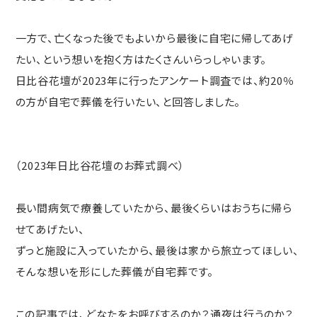
一方で、亡くなった後でもよいから最後に自宅に帰してあげ
たい、という想いを抱く方はたくさんいらっしゃいます。
日比谷花壇が2023年に行ったアンケート調査では、約20％
の方が自宅で葬儀を行いたい、と回答しました。
（2023年日比谷花壇のお葬式調べ）
長い間病気で療養していたから、最後くらいはおうちに帰ら
せてあげたい、
ずっと施設に入っていたから、最後は家から旅立ってほしい、
そんな想いを形にした葬儀が自宅葬です。
この記事では、どなたをお呼びするのか？通夜は行うのか？