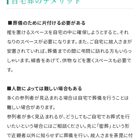
自宅葬のデメリット
■葬儀のために片付ける必要がある
棺を置けるスペースを自宅の中に確保しようとすると、それ
なりのスペースが必要になります。また、ご自宅に故人さまが
安置されていれば、葬儀までの間に弔問に訪れる方もいらっ
しゃいます。線香をあげて、供物などを置くスペースも必要で
す。
■人数によっては難しい場合もある
多くの参列者が見込まれる場合は自宅で葬儀を行うことは
難しい場合があります。
参列者が多く見込まれるが、どうしてもご自宅でお葬式を行
いたいという場合にはご相談ください。先に「密葬」という形
で近親者以外に知らせずに葬儀を行い、故人さまを荼毘に付