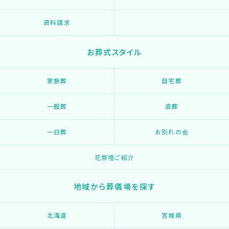
資料請求
お葬式スタイル
家族葬
自宅葬
一般葬
直葬
一日葬
お別れの会
花祭壇ご紹介
地域から葬儀場を探す
北海道
宮城県