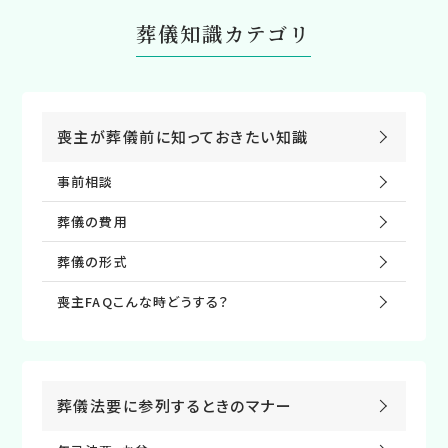
葬儀知識カテゴリ
喪主が葬儀前に知っておきたい知識
事前相談
葬儀の費⽤
葬儀の形式
喪主FAQこんな時どうする？
葬儀法要に参列するときのマナー