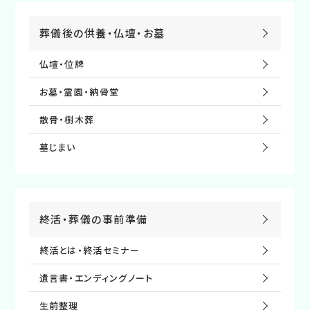
葬儀後の供養・仏壇・お墓
仏壇・位牌
お墓・霊園・納⾻堂
散⾻・樹⽊葬
墓じまい
終活・葬儀の事前準備
終活とは・終活セミナー
遺⾔書・エンディングノート
⽣前整理