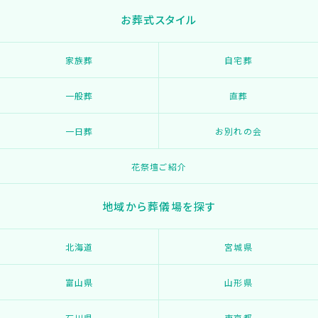
お葬式スタイル
家族葬
自宅葬
一般葬
直葬
一日葬
お別れの会
花祭壇ご紹介
地域から葬儀場を探す
北海道
宮城県
富山県
山形県
石川県
東京都