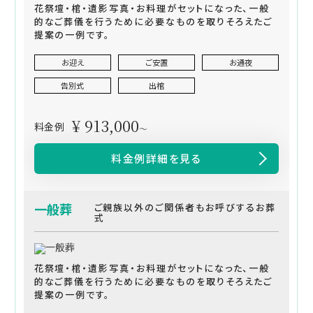
花祭壇・棺・遺影写真・お料理がセットになった、一般
的なご葬儀を行うために必要なものを取りそろえたご
提案の一例です。
お迎え
ご安置
お通夜
告別式
出棺
¥ 913,000
料金例
～
料金例詳細を見る
一般葬
ご親族以外のご関係者もお呼びするお葬
式
花祭壇・棺・遺影写真・お料理がセットになった、一般
的なご葬儀を行うために必要なものを取りそろえたご
提案の一例です。