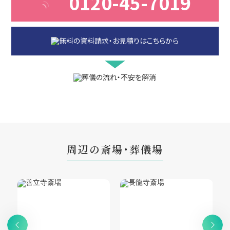
0120-45-7019
周辺の斎場・葬儀場