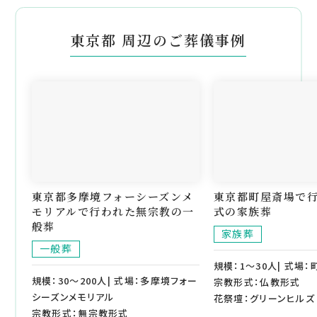
東京都 周辺のご葬儀事例
東京都多摩境フォーシーズンメ
東京都町屋斎場で
モリアルで行われた無宗教の一
式の家族葬
般葬
家族葬
一般葬
規模：1～30人| 式場
規模：30～200人| 式場：多摩境フォー
宗教形式：仏教形式
シーズンメモリアル
花祭壇：グリーンヒルズ
宗教形式：無宗教形式