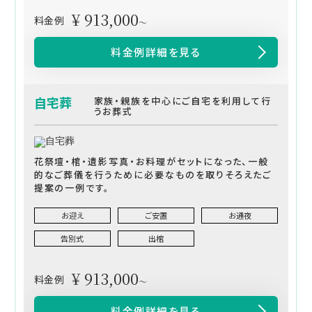
¥ 913,000
料金例
～
料金例詳細を見る
自宅葬
家族・親族を中心にご自宅を利用して行
うお葬式
花祭壇・棺・遺影写真・お料理がセットになった、一般
的なご葬儀を行うために必要なものを取りそろえたご
提案の一例です。
お迎え
ご安置
お通夜
告別式
出棺
¥ 913,000
料金例
～
料金例詳細を見る