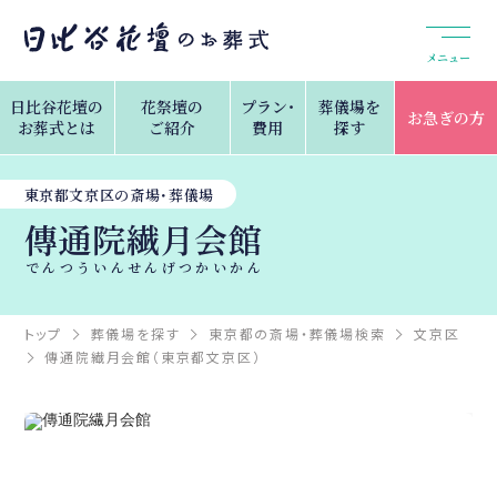
メニュー
日比谷花壇の
花祭壇の
プラン・
葬儀場を
お急ぎの方
お葬式とは
ご紹介
費用
探す
東京都文京区の斎場・葬儀場
傳通院繊月会館
でんつういんせんげつかいかん
トップ
葬儀場を探す
東京都の斎場・葬儀場検索
文京区
傳通院繊月会館（東京都文京区）