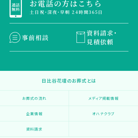
お電話の方はこちら
土日祝・深夜・早朝 24時間365日
資料請求・
事前相談
見積依頼
日比谷花壇のお葬式とは
お葬式の流れ
メディア掲載情報
企業情報
オハナクラブ
資料請求