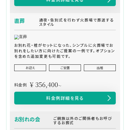
直葬
通夜・告別式を行わず火葬場で葬送する
スタイル
お別れ花・棺がセットになった、シンプルに火葬場でお
別れをしたい方に向けたご提案の一例です。オプション
を含めた追加変更も可能です。
お迎え
ご安置
出棺
¥ 356,400
料金例
～
料金例詳細を見る
お別れの会
ご親族以外のご関係者もお呼び
するお葬式