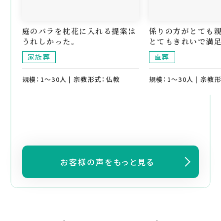
庭のバラを枕花に入れる提案は
係りの方がとても
うれしかった。
とてもきれいで満足
家族葬
直葬
規模：1～30人 | 宗教形式：仏教
規模：1～30人 | 宗教
お客様の声をもっと見る