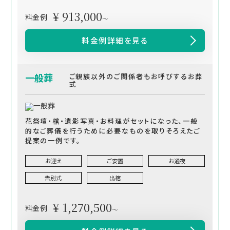
¥ 913,000
料金例
～
料金例詳細を見る
一般葬
ご親族以外のご関係者もお呼びするお葬
式
花祭壇・棺・遺影写真・お料理がセットになった、一般
的なご葬儀を行うために必要なものを取りそろえたご
提案の一例です。
お迎え
ご安置
お通夜
告別式
出棺
¥ 1,270,500
料金例
～