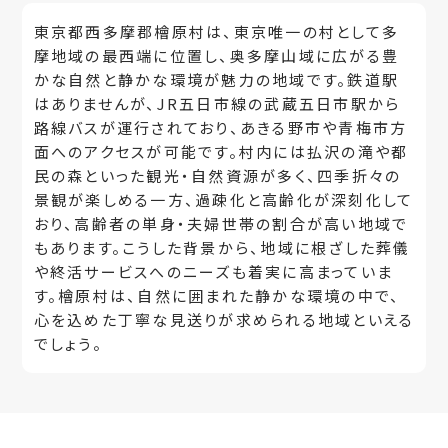
東京都西多摩郡檜原村は、東京唯一の村として多
摩地域の最西端に位置し、奥多摩山域に広がる豊
かな自然と静かな環境が魅力の地域です。鉄道駅
はありませんが、JR五日市線の武蔵五日市駅から
路線バスが運行されており、あきる野市や青梅市方
面へのアクセスが可能です。村内には払沢の滝や都
民の森といった観光・自然資源が多く、四季折々の
景観が楽しめる一方、過疎化と高齢化が深刻化して
おり、高齢者の単身・夫婦世帯の割合が高い地域で
もあります。こうした背景から、地域に根ざした葬儀
や終活サービスへのニーズも着実に高まっていま
す。檜原村は、自然に囲まれた静かな環境の中で、
心を込めた丁寧な見送りが求められる地域といえる
でしょう。