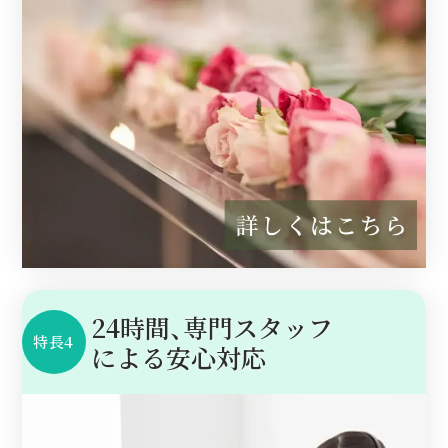
24時間、専門スタッフ
特長4
に
よる安心対応