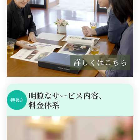
明瞭なサービス内容、
特長3
料金体系