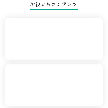
お役立ちコンテンツ
はじめて葬儀を
あげられる方へ
葬儀の流れ