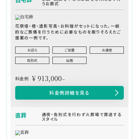
うお葬式
花祭壇・棺・遺影写真・お料理がセットになった、一般
的なご葬儀を行うために必要なものを取りそろえたご
提案の一例です。
お迎え
ご安置
お通夜
告別式
出棺
¥ 913,000
料金例
～
料金例詳細を見る
直葬
通夜・告別式を行わず火葬場で葬送する
スタイル