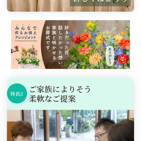
ご家族によりそう
特長2
柔軟なご提案