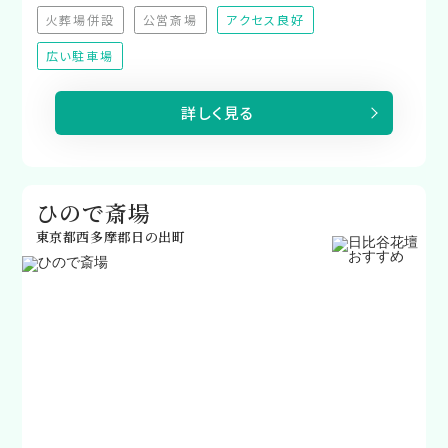
火葬場併設
公営斎場
アクセス良好
（非対応）
（非対応）
広い駐車場
詳しく見る
ひので斎場
東京都西多摩郡日の出町