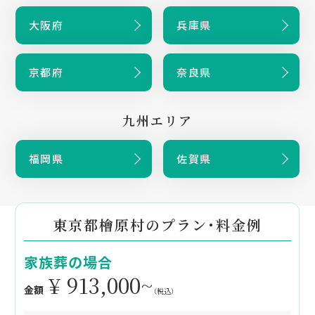
大阪府
兵庫県
京都府
奈良県
九州エリア
福岡県
佐賀県
東京都檜原村のプラン・料金例
家族葬の場合
¥ 913,000~
金額
（税込）