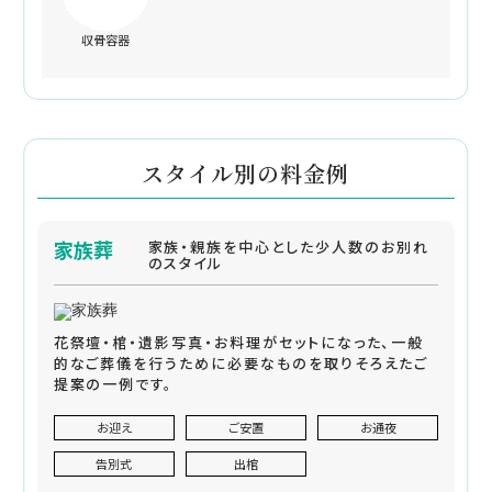
収骨容器
スタイル別の料金例
家族葬
家族・親族を中心とした少人数のお別れ
のスタイル
花祭壇・棺・遺影写真・お料理がセットになった、一般
的なご葬儀を行うために必要なものを取りそろえたご
提案の一例です。
お迎え
ご安置
お通夜
告別式
出棺