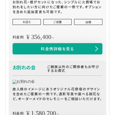
お別れ花・棺がセットになった、シンプルに火葬場でお
別れをしたい方に向けたご提案の一例です。オプション
を含めた追加変更も可能です。
お迎え
ご安置
出棺
¥ 356,400
料金例
～
料金例詳細を見る
お別れの会
ご親族以外のご関係者もお呼び
するお葬式
故人様のイメージにあうオリジナル花祭壇のデザイン
を含めたご提案の一例です。遺影写真や選べる献花な
ど、オーダーメイドのセレモニーをご相談いただけます。
¥ 1,580,700
料金例
～