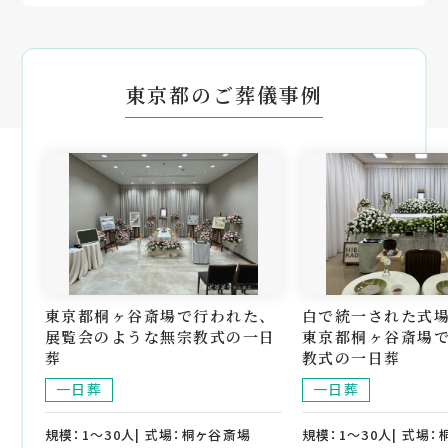
東京都のご葬儀事例
東京都桐ヶ谷斎場で行われた、
白で統一された式場
展覧会のような無宗教式の一日
東京都桐ヶ谷斎場
葬
教式の一日葬
一日葬
一日葬
規模：1～30人| 式場：桐ヶ谷斎場
規模：1～30人| 式場