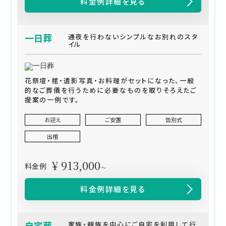
料金例詳細を見る
一日葬
通夜を行わないシンプルなお別れのスタ
イル
花祭壇・棺・遺影写真・お料理がセットになった、一般
的なご葬儀を行うために必要なものを取りそろえたご
提案の一例です。
お迎え
ご安置
告別式
出棺
¥ 913,000
料金例
～
料金例詳細を見る
自宅葬
家族・親族を中心にご自宅を利用して行