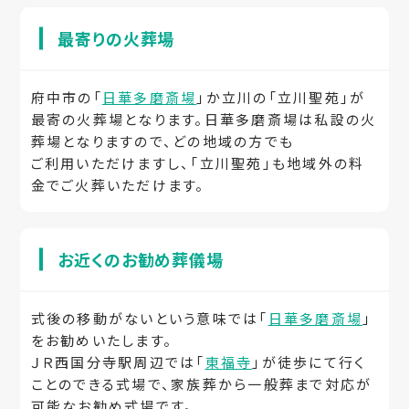
最寄りの火葬場
府中市の「
日華多磨斎場
」か立川の「立川聖苑」が
最寄の火葬場となります。日華多磨斎場は私設の火
葬場となりますので、どの地域の方でも
ご利用いただけますし、「立川聖苑」も地域外の料
金でご火葬いただけます。
お近くのお勧め葬儀場
式後の移動がないという意味では「
日華多磨斎場
」
をお勧めいたします。
ＪＲ西国分寺駅周辺では「
東福寺
」が徒歩にて行く
ことのできる式場で、家族葬から一般葬まで対応が
可能なお勧め式場です。