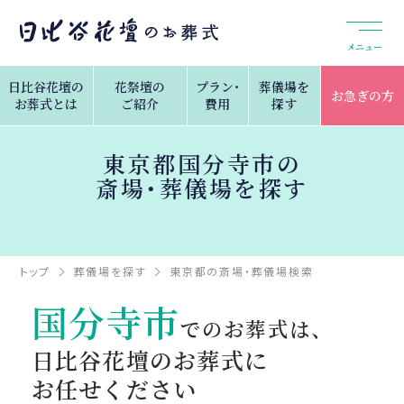
メニュー
日比谷花壇の
花祭壇の
プラン・
葬儀場を
お急ぎの方
お葬式とは
ご紹介
費用
探す
東京都国分寺市の
斎場・葬儀場を探す
トップ
葬儀場を探す
東京都の斎場・葬儀場検索
国分寺市
国分寺市
でのお葬式は、
日比谷花壇のお葬式に
お任せください