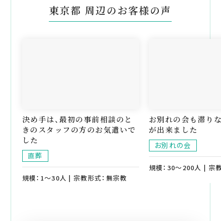
東京都 周辺のお客様の声
決め手は、最初の事前相談のと
お別れの会も滞り
きのスタッフの方のお気遣いで
が出来ました
した
お別れの会
直葬
規模：30～200人 | 
規模：1～30人 | 宗教形式：無宗教