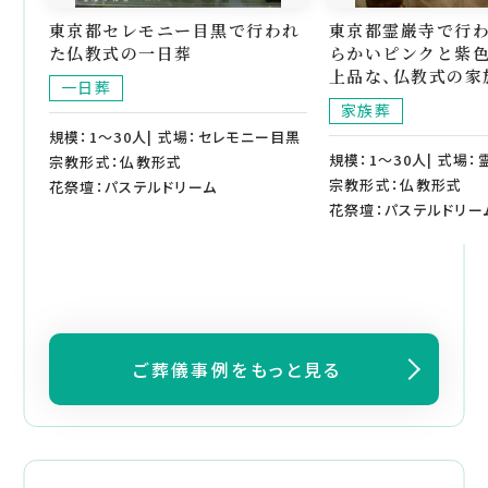
東京都セレモニー目黒で行われ
東京都霊巌寺で行わ
た仏教式の一日葬
らかいピンクと紫
上品な、仏教式の家
一日葬
家族葬
規模：1～30人| 式場：セレモニー目黒
規模：1～30人| 式場：
宗教形式：仏教形式
宗教形式：仏教形式
花祭壇：パステルドリーム
花祭壇：パステルドリー
ご葬儀事例をもっと見る