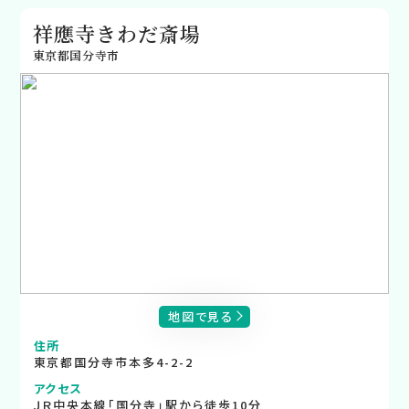
祥應寺きわだ斎場
東京都国分寺市
地図で見る
住所
東京都国分寺市本多4-2-2
アクセス
ＪＲ中央本線「国分寺」駅から徒歩10分