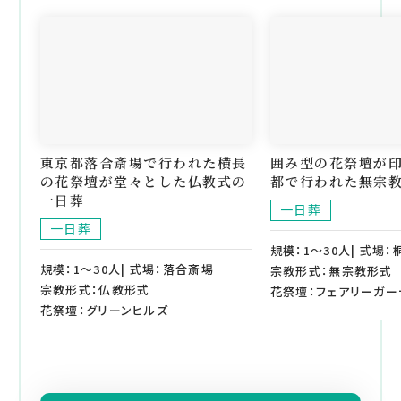
東京都落合斎場で行われた横長
囲み型の花祭壇が
の花祭壇が堂々とした仏教式の
都で行われた無宗
一日葬
一日葬
一日葬
規模：1～30人| 式場
規模：1～30人| 式場：落合斎場
宗教形式：無宗教形式
宗教形式：仏教形式
花祭壇：フェアリーガー
花祭壇：グリーンヒルズ