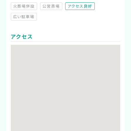
火葬場併設
公営斎場
アクセス良好
（非対応）
（非対応）
広い駐車場
（非対応）
アクセス