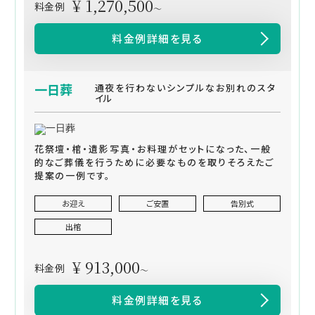
¥ 1,270,500
料金例
～
料金例詳細を見る
一日葬
通夜を行わないシンプルなお別れのスタ
イル
花祭壇・棺・遺影写真・お料理がセットになった、一般
的なご葬儀を行うために必要なものを取りそろえたご
提案の一例です。
お迎え
ご安置
告別式
出棺
¥ 913,000
料金例
～
料金例詳細を見る