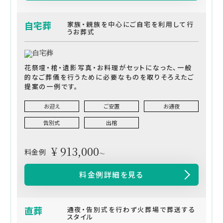
自宅葬
家族・親族を中心にご自宅を利用して行
うお葬式
花祭壇・棺・遺影写真・お料理がセットになった、一般
的なご葬儀を行うために必要なものを取りそろえたご
提案の一例です。
お迎え
ご安置
お通夜
告別式
出棺
¥ 913,000
料金例
～
料金例詳細を見る
直葬
通夜・告別式を行わず火葬場で葬送する
スタイル