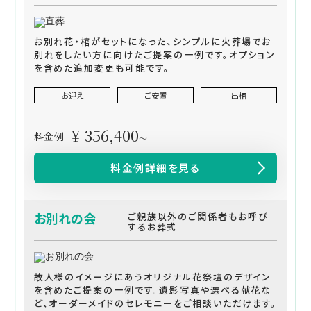
お別れ花・棺がセットになった、シンプルに火葬場でお
別れをしたい方に向けたご提案の一例です。オプション
を含めた追加変更も可能です。
お迎え
ご安置
出棺
¥ 356,400
料金例
～
料金例詳細を見る
お別れの会
ご親族以外のご関係者もお呼び
するお葬式
故人様のイメージにあうオリジナル花祭壇のデザイン
を含めたご提案の一例です。遺影写真や選べる献花な
ど、オーダーメイドのセレモニーをご相談いただけます。