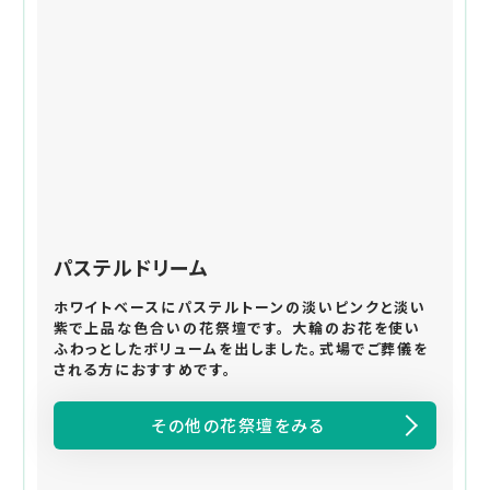
パステルドリーム
ホワイトベースにパステルトーンの淡いピンクと淡い
紫で上品な色合いの花祭壇です。 大輪のお花を使い
ふわっとしたボリュームを出しました。式場でご葬儀を
される方におすすめです。
その他の花祭壇をみる