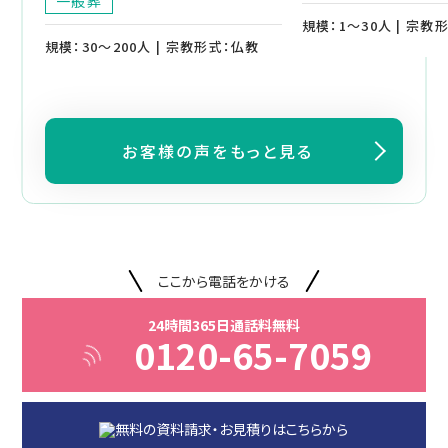
一般葬
規模：1～30人 | 宗教
規模：30～200人 | 宗教形式：仏教
お客様の声をもっと見る
ここから電話をかける
24時間365日通話料無料
0120-65-7059