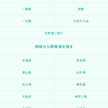
一般葬
直葬
一日葬
お別れの会
花祭壇ご紹介
地域から葬儀場を探す
北海道
宮城県
富山県
山形県
石川県
東京都
大阪府
神奈川県