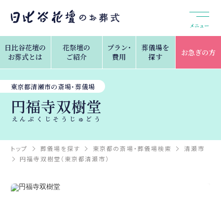
メニュー
日比谷花壇の
花祭壇の
プラン・
葬儀場を
お急ぎの方
お葬式とは
ご紹介
費用
探す
東京都清瀬市の斎場・葬儀場
円福寺双樹堂
えんぷくじそうじゅどう
トップ
葬儀場を探す
東京都の斎場・葬儀場検索
清瀬市
円福寺双樹堂（東京都清瀬市）