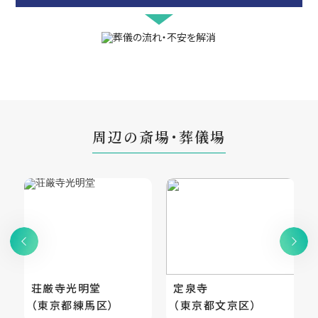
周辺の斎場・葬儀場
荘厳寺光明堂
定泉寺
（東京都練馬区）
（東京都文京区）