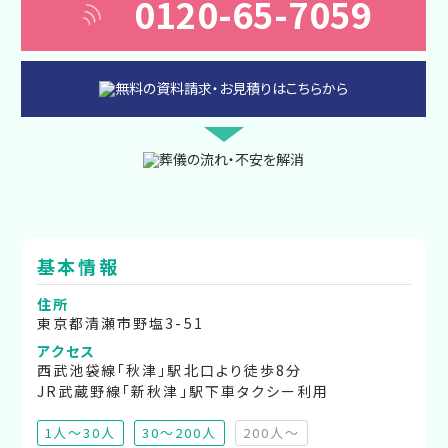
0120-65-7059
基本情報
住所
東京都清瀬市野塩3-51
アクセス
西武池袋線「秋津」駅北口より徒歩8分
JR武蔵野線「新秋津」駅下車タクシー利用
1人～30人
30～200人
200人～
（非推奨）