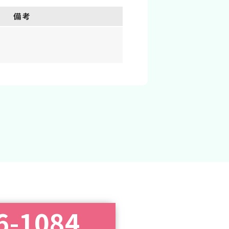
備考
6-1084