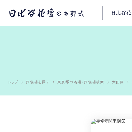
日比谷花
トップ
葬儀場を探す
東京都の斎場・葬儀場検索
大田区