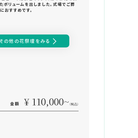
たボリュームを出しました。式場でご葬
におすすめです。
その他の花祭壇をみる
¥ 110,000~
金額
（税込）