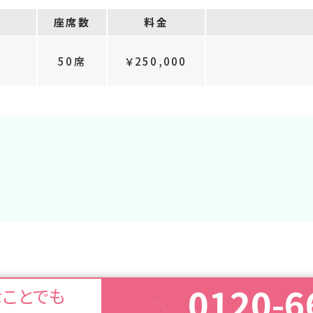
座席数
料金
50席
￥250,000
0120-6
なことでも