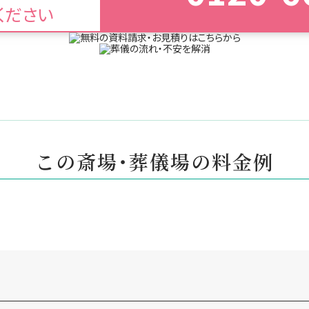
ください
この斎場・葬儀場の料金例