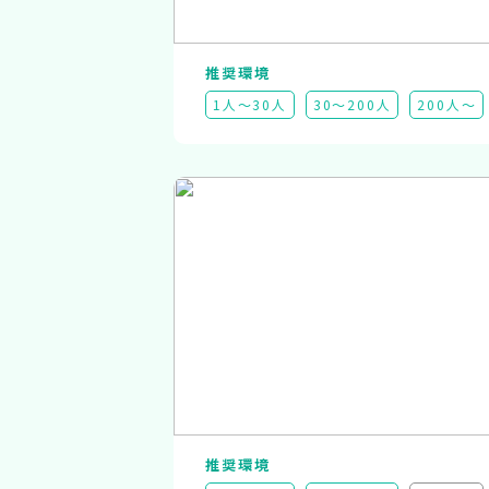
推奨環境
1人～30人
30～200人
200人～
推奨環境