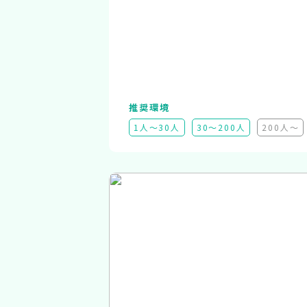
推奨環境
1人～30人
30～200人
200人～
（