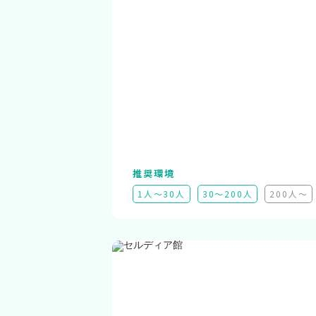
推奨環境
1人～30人
30～200人
200人～
（