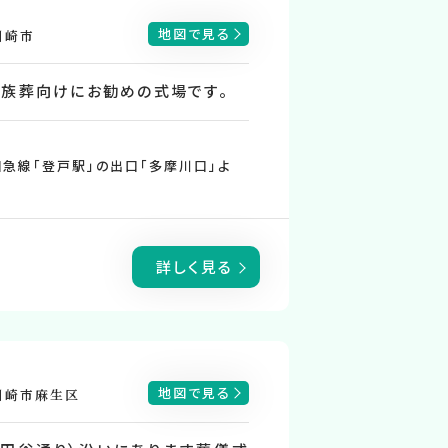
地図で見る
川崎市
家族葬向けにお勧めの式場です。
田急線「登戸駅」の出口「多摩川口」よ
詳しく見る
地図で見る
川崎市麻生区