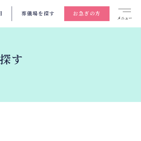
用
葬儀場を
探す
お急ぎの方
メニュー
を探す