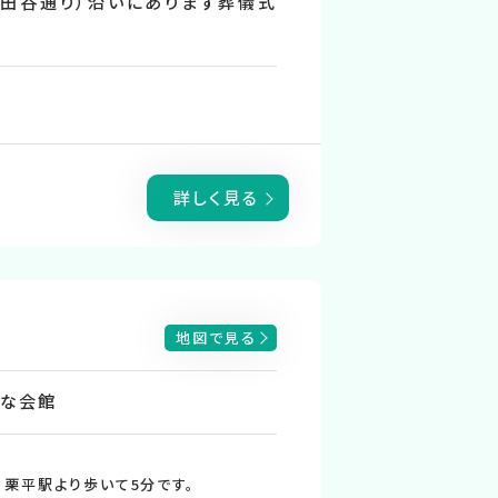
田谷通り）沿いにあります葬儀式
詳しく見る
地図で見る
利な会館
、栗平駅より歩いて5分です。