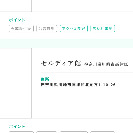
ポイント
火葬場併設
公営斎場
アクセス良好
広い駐車場
（非対応）
（非対応）
セルディア館
神奈川県川崎市高津区
住所
神奈川県川崎市高津区北見方1-10-26
ポイント