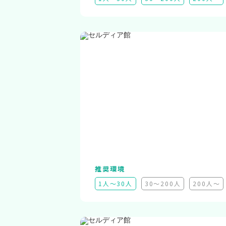
推奨環境
1人～30人
30～200人
200人～
（非推奨）
（