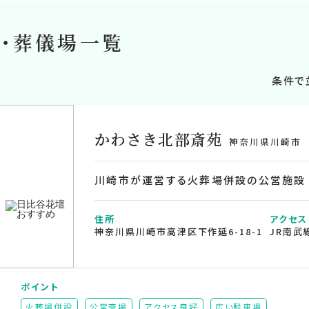
・葬儀場一覧
条件で
かわさき北部斎苑
神奈川県川崎市
川崎市が運営する火葬場併設の公営施設
住所
アクセス
神奈川県川崎市高津区下作延6-18-1
JR南武
ポイント
火葬場併設
公営斎場
アクセス良好
広い駐車場