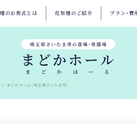
壇の
お葬式とは
花祭壇の
ご紹介
プラン・
費
埼玉県さいたま市の斎場・葬儀場
まどかホール
まどかほーる
まどかホール（埼玉県さいたま市）