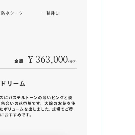
用防水シーツ
一輪挿し
¥ 363,000
金額
（税込）
ドリーム
スにパステルトーンの淡いピンクと淡
色合いの花祭壇です。 大輪のお花を使
たボリュームを出しました。式場でご葬
におすすめです。