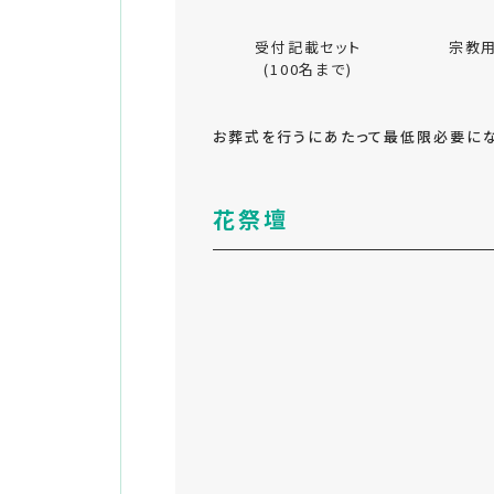
受付記載セット
宗教
(100名まで)
お葬式を行うにあたって最低限必要にな
花祭壇