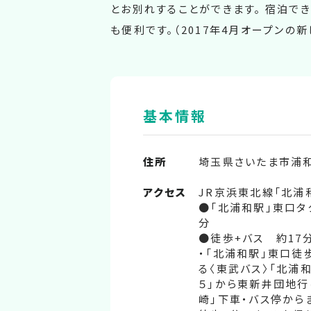
とお別れすることができます。 宿泊で
も便利です。（2017年4月オープンの
基本情報
住所
埼玉県さいたま市浦和区
アクセス
JR京浜東北線「北浦和
●「北浦和駅」東口タ
分
●徒歩+バス 約17
・「北浦和駅」東口徒
る〈東武バス〉「北浦
５」から東新井団地行
崎」下車・バス停から