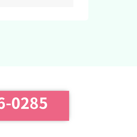
6-0285