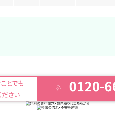
0120-6
なことでも
ください