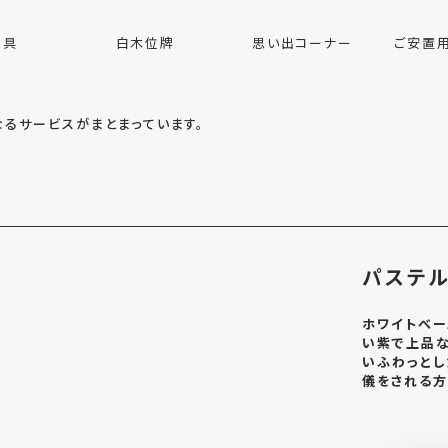
用具
白木位牌
思い出コーナー
ご安置
るサービスがまとまっています。
パステル
ホワイトベー
い紫で上品な
いふわっとし
儀をされる方