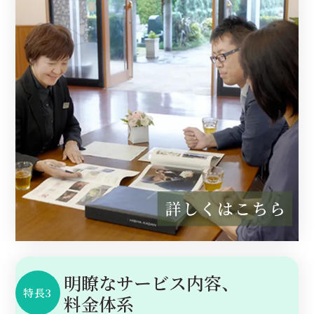
明瞭なサービス内容、
特長3
料金体系