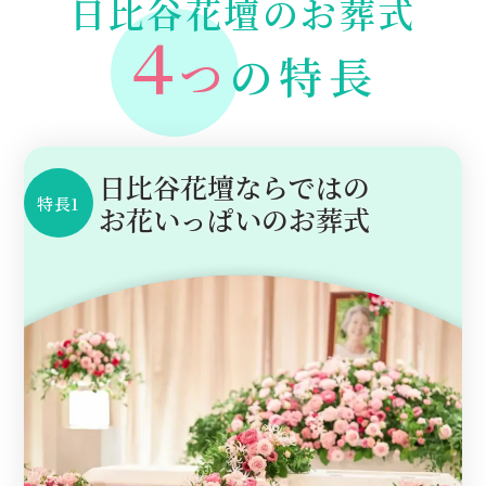
日比谷花壇のお葬式
４
つ
の特長
日比谷花壇ならではの
特長1
お花いっぱいのお葬式