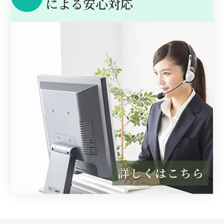
に
よる安心対応