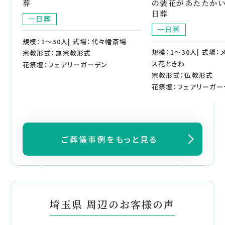
葬
の装花があたたか
日葬
一日葬
一日葬
規模：1～30人| 式場：代々幡斎場
規模：1～30人| 式場
宗教形式：無宗教形式
ス花ときわ
花祭壇：フェアリーガーデン
宗教形式：仏教形式
花祭壇：フェアリーガー
ご葬儀事例をもっと見る
埼玉県 周辺のお客様の声