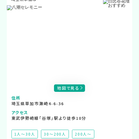
地図で見る
住所
埼玉県草加市瀬崎4-6-36
アクセス
東武伊勢崎線「谷塚」駅より徒歩10分
1人～30人
30～200人
200人～