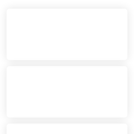
はじめて葬儀を
あげられる方へ
葬儀の流れ