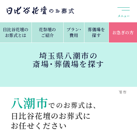
メニュー
日比谷花壇の
花祭壇の
プラン・
葬儀場を
お急ぎの方
お葬式とは
ご紹介
費用
探す
埼玉県八潮市の
斎場・葬儀場を探す
トップ
葬儀場を探す
埼玉県の斎場・葬儀場検索
八潮市
八潮市
でのお葬式は、
日比谷花壇のお葬式に
お任せください