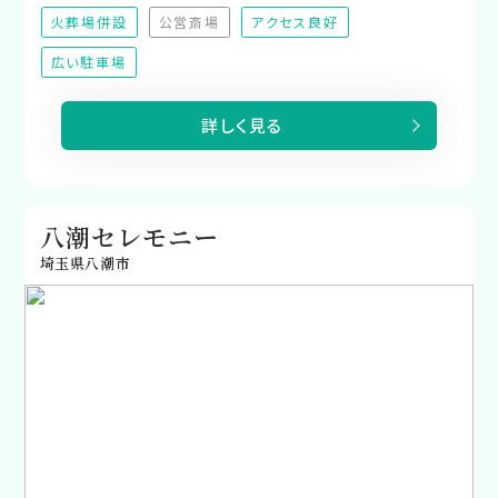
火葬場併設
公営斎場
アクセス良好
（非対応）
広い駐車場
詳しく見る
八潮セレモニー
埼玉県八潮市