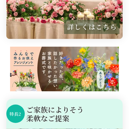
ご家族によりそう
特長2
柔軟なご提案