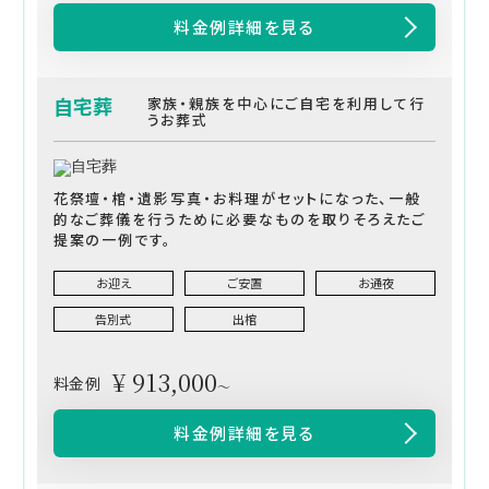
料金例詳細を見る
自宅葬
家族・親族を中心にご自宅を利用して行
うお葬式
花祭壇・棺・遺影写真・お料理がセットになった、一般
的なご葬儀を行うために必要なものを取りそろえたご
提案の一例です。
お迎え
ご安置
お通夜
告別式
出棺
¥ 913,000
料金例
～
料金例詳細を見る