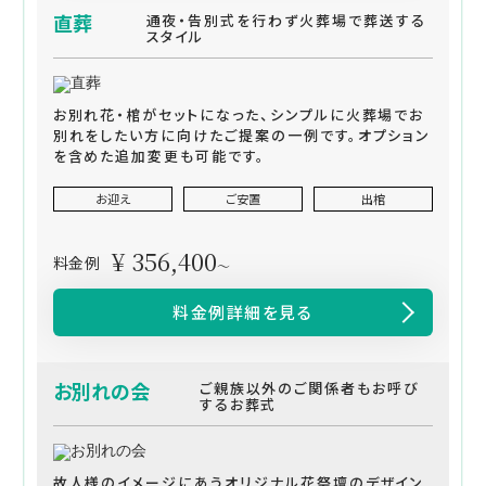
直葬
通夜・告別式を行わず火葬場で葬送する
スタイル
お別れ花・棺がセットになった、シンプルに火葬場でお
別れをしたい方に向けたご提案の一例です。オプション
を含めた追加変更も可能です。
お迎え
ご安置
出棺
¥ 356,400
料金例
～
料金例詳細を見る
お別れの会
ご親族以外のご関係者もお呼び
するお葬式
故人様のイメージにあうオリジナル花祭壇のデザイン