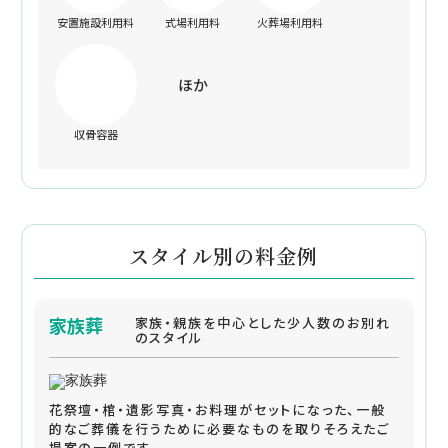
安置施設利用料
式場利用料
火葬場利用料
ほか
収骨容器
スタイル別の料金例
家族葬
家族・親族を中心とした少人数のお別れ
のスタイル
花祭壇・棺・遺影写真・お料理がセットになった、一般
的なご葬儀を行うために必要なものを取りそろえたご
提案の一例です。