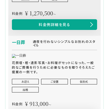
¥ 1,270,500
料金例
～
料金例詳細を見る
一日葬
通夜を行わないシンプルなお別れのスタ
イル
花祭壇・棺・遺影写真・お料理がセットになった、一般
的なご葬儀を行うために必要なものを取りそろえたご
提案の一例です。
お迎え
ご安置
告別式
出棺
¥ 913,000
料金例
～