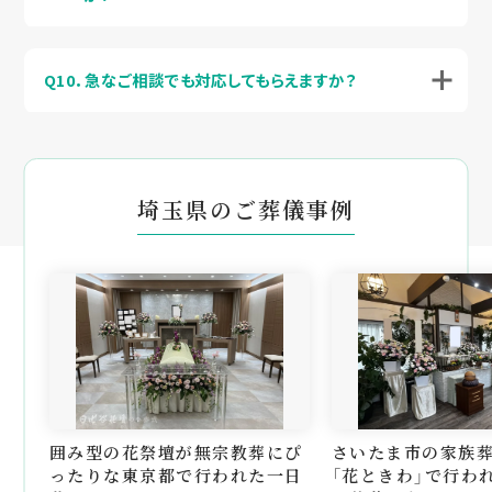
Q10．急なご相談でも対応してもらえますか？
埼玉県のご葬儀事例
囲み型の花祭壇が無宗教葬にぴ
さいたま市の家族
ったりな東京都で行われた一日
「花ときわ」で行わ