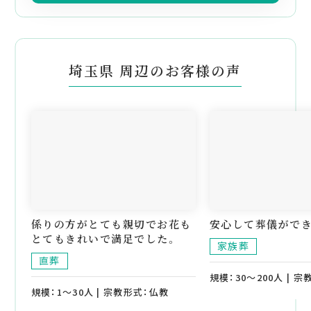
埼玉県 周辺のお客様の声
係りの方がとても親切でお花も
安心して葬儀ができ
とてもきれいで満足でした。
家族葬
直葬
規模：30～200人 | 
規模：1～30人 | 宗教形式：仏教