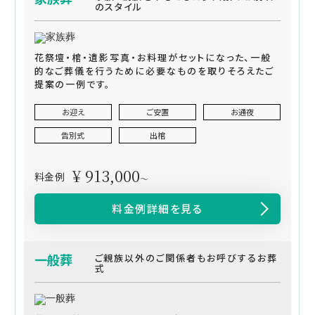
のスタイル
花祭壇・棺・遺影写真・お料理がセットになった、一般
的なご葬儀を行うために必要なものを取りそろえたご
提案の一例です。
お迎え
ご安置
お通夜
告別式
出棺
¥ 913,000
料金例
～
料金例詳細を見る
一般葬
ご親族以外のご関係者もお呼びするお葬
式