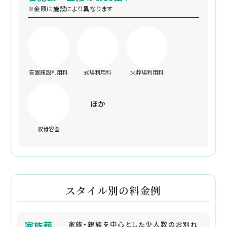
※金額は施設により異なります
安置施設利用料
式場利用料
火葬場利用料
ほか
収骨容器
スタイル別の料金例
家族葬
家族・親族を中心とした少人数のお別れ