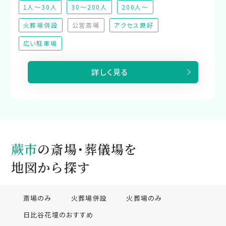
1人～30人
30～200人
200人～
火葬場併設
公営斎場
アクセス良好
（非対応）
広い駐車場
詳しく見る
蕨市
の斎場・葬儀場を
地図から探す
斎場のみ
火葬場併設
火葬場のみ
日比谷花壇のおすすめ