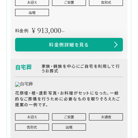
お迎え
ご安置
告別式
出棺
¥ 913,000
料金例
～
料金例詳細を見る
自宅葬
家族・親族を中心にご自宅を利用して行
うお葬式
花祭壇・棺・遺影写真・お料理がセットになった、一般
的なご葬儀を行うために必要なものを取りそろえたご
提案の一例です。
お迎え
ご安置
お通夜
告別式
出棺