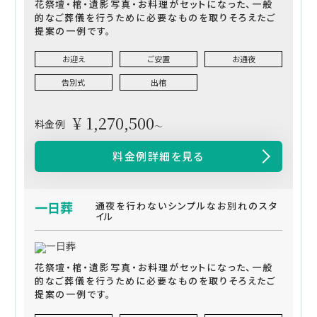
花祭壇・棺・遺影写真・お料理がセットになった、一般
的なご葬儀を行うために必要なものを取りそろえたご
提案の一例です。
お迎え
ご安置
お通夜
告別式
出棺
¥ 1,270,500
料金例
～
料金例詳細を見る
一日葬
通夜を行わないシンプルなお別れのスタ
イル
花祭壇・棺・遺影写真・お料理がセットになった、一般
的なご葬儀を行うために必要なものを取りそろえたご
提案の一例です。