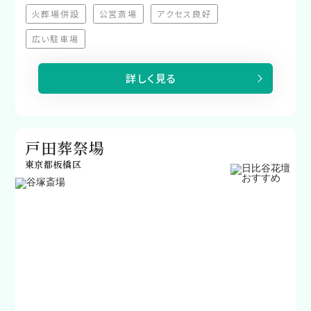
火葬場併設
公営斎場
アクセス良好
（非対応）
（非対応）
（非対応）
広い駐車場
（非対応）
詳しく見る
戸田葬祭場
東京都板橋区