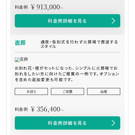
¥ 913,000
料金例
～
料金例詳細を見る
直葬
通夜・告別式を行わず火葬場で葬送する
スタイル
お別れ花・棺がセットになった、シンプルに火葬場でお
別れをしたい方に向けたご提案の一例です。オプション
を含めた追加変更も可能です。
お迎え
ご安置
出棺
¥ 356,400
料金例
～
料金例詳細を見る