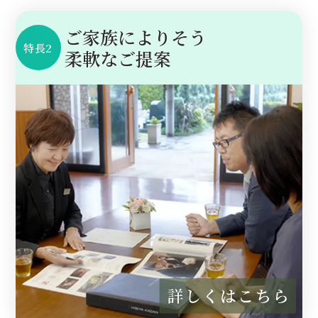
ご家族によりそう
特長2
柔軟なご提案