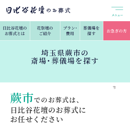
メニュー
日比谷花壇の
花祭壇の
プラン・
葬儀場を
お急ぎの方
お葬式とは
ご紹介
費用
探す
埼玉県蕨市の
斎場・葬儀場を探す
トップ
葬儀場を探す
埼玉県の斎場・葬儀場検索
蕨市
蕨市
でのお葬式は、
日比谷花壇のお葬式に
お任せください