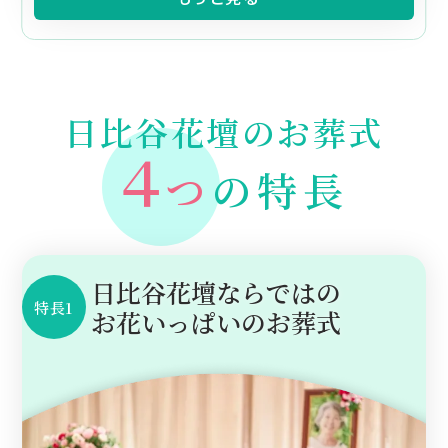
日比谷花壇のお葬式
４
つ
の特長
日比谷花壇ならではの
特長1
お花いっぱいのお葬式