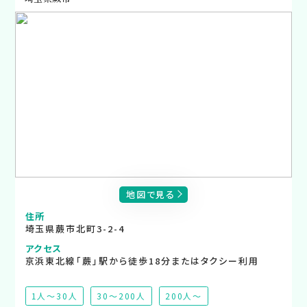
地図で見る
住所
埼玉県蕨市北町3-2-4
アクセス
京浜東北線「蕨」駅から徒歩18分またはタクシー利用
1人～30人
30～200人
200人～