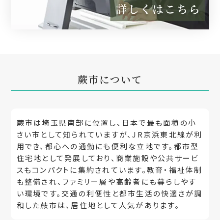
蕨市について
蕨市は埼玉県南部に位置し、日本で最も面積の小
さい市として知られていますが、JR京浜東北線が利
用でき、都心への通勤にも便利な立地です。都市型
住宅地として発展しており、商業施設や公共サービ
スもコンパクトに集約されています。教育・福祉体制
も整備され、ファミリー層や高齢者にも暮らしやす
い環境です。交通の利便性と都市生活の快適さが調
和した蕨市は、居住地として人気があります。