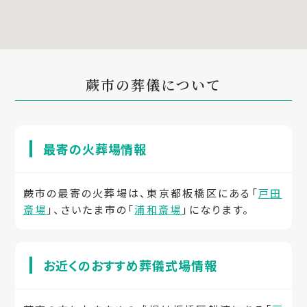
蕨市の葬儀について
最寄の火葬場情報
蕨市の最寄の火葬場は、東京都板橋区にある「
戸田
斎場
」、さいたま市の「
浦和斎場
」になります。
お近くのおすすめ葬儀式場情報