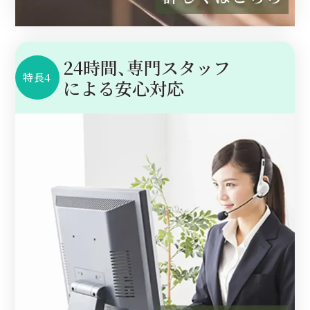
24時間、専門スタッフ
特長4
に
よる安心対応