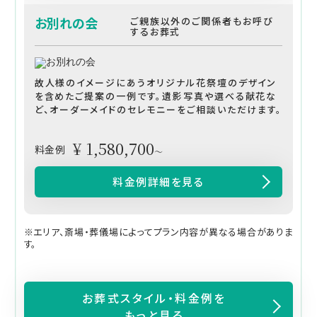
お別れの会
ご親族以外のご関係者もお呼び
するお葬式
故人様のイメージにあうオリジナル花祭壇のデザイン
を含めたご提案の一例です。遺影写真や選べる献花な
ど、オーダーメイドのセレモニーをご相談いただけます。
¥ 1,580,700
料金例
～
料金例詳細を見る
※エリア、斎場・葬儀場によってプラン内容が異なる場合がありま
す。
お葬式スタイル・料金例を
もっと見る