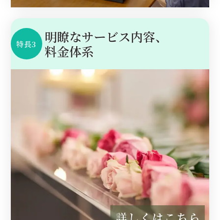
明瞭なサービス内容、
特長3
料金体系