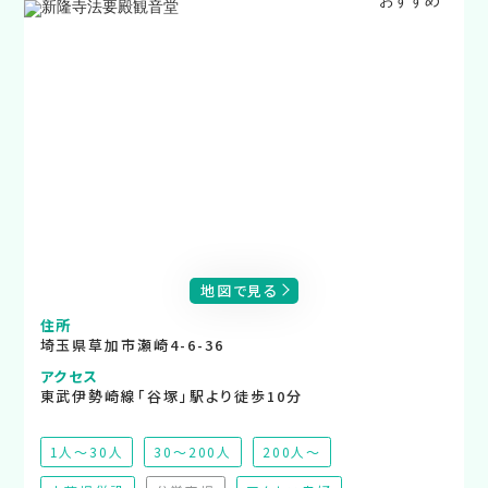
地図で見る
住所
埼玉県草加市瀬崎4-6-36
アクセス
東武伊勢崎線「谷塚」駅より徒歩10分
1人～30人
30～200人
200人～