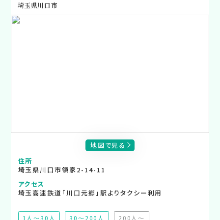
埼玉県川口市
地図で見る
住所
埼玉県川口市領家2-14-11
アクセス
埼玉高速鉄道「川口元郷」駅よりタクシー利用
1人～30人
30～200人
200人～