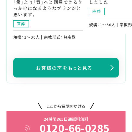
「量」より「質」へと回帰できるき
しました
っかけになるようなプランだと
直葬
思います。
直葬
規模：1～30人 | 宗教
規模：1～30人 | 宗教形式：無宗教
お客様の声をもっと見る
ここから電話をかける
24時間365日通話料無料
0120-66-0285