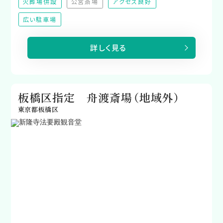
火葬場併設
公営斎場
アクセス良好
（非対応）
広い駐車場
詳しく見る
板橋区指定 舟渡斎場（地域外）
東京都板橋区