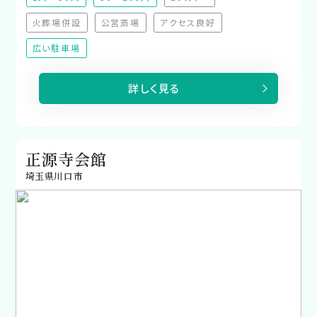
（非推奨）
火葬場併設
公営斎場
アクセス良好
（非対応）
（非対応）
（非対応）
広い駐車場
詳しく見る
正源寺会館
埼玉県川口市