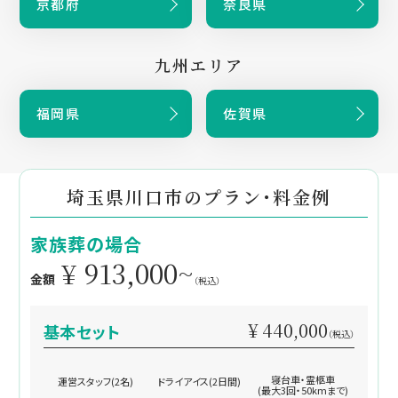
京都府
奈良県
九州エリア
福岡県
佐賀県
埼玉県川口市のプラン・料金例
家族葬の場合
¥ 913,000~
金額
（税込）
¥ 440,000
基本セット
（税込）
寝台車・霊柩車
運営スタッフ(2名)
ドライアイス(2日間)
(最大3回・50kmまで)