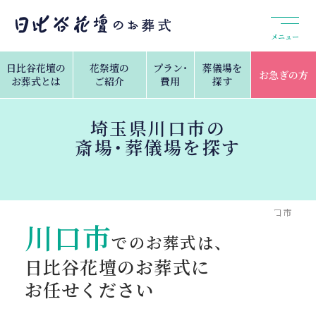
メニュー
日比谷花壇の
花祭壇の
プラン・
葬儀場を
お急ぎの方
お葬式とは
ご紹介
費用
探す
埼玉県川口市の
斎場・葬儀場を探す
トップ
葬儀場を探す
埼玉県の斎場・葬儀場検索
川口市
川口市
でのお葬式は、
日比谷花壇のお葬式に
お任せください