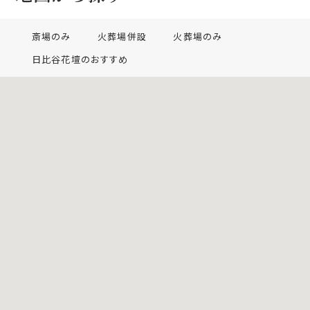
斎場のみ
火葬場併設
火葬場のみ
日比谷花壇のおすすめ