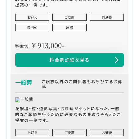
提案の一例です。
お迎え
ご安置
お通夜
告別式
出棺
¥ 913,000
料金例
～
料金例詳細を見る
一般葬
ご親族以外のご関係者もお呼びするお葬
式
花祭壇・棺・遺影写真・お料理がセットになった、一般
的なご葬儀を行うために必要なものを取りそろえたご
提案の一例です。
お迎え
ご安置
お通夜