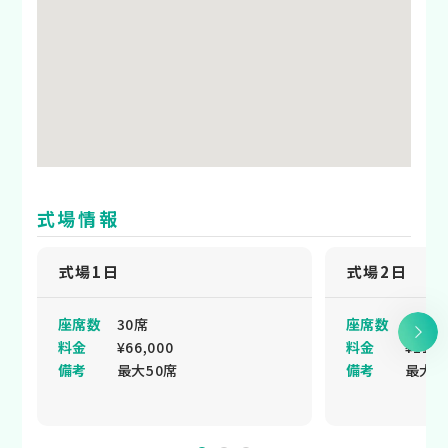
式場情報
式場1日
式場2日
座席数
30席
座席数
30席
料金
¥66,000
料金
¥110,
備考
最大50席
備考
最大5