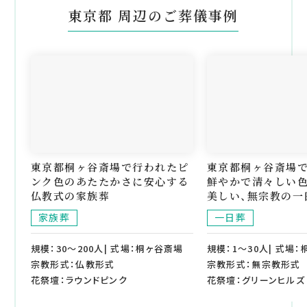
東京都 周辺のご葬儀事例
東京都桐ヶ谷斎場で行われたピ
東京都桐ヶ谷斎場で
ンク色のあたたかさに安心する
鮮やかで清々しい
仏教式の家族葬
美しい、無宗教の一
家族葬
一日葬
規模：30～200人| 式場：桐ヶ谷斎場
規模：1～30人| 式場
宗教形式：仏教形式
宗教形式：無宗教形式
花祭壇：ラウンドピンク
花祭壇：グリーンヒルズ