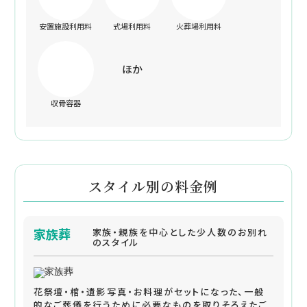
安置施設利用料
式場利用料
火葬場利用料
ほか
収骨容器
スタイル別の料金例
家族葬
家族・親族を中心とした少人数のお別れ
のスタイル
花祭壇・棺・遺影写真・お料理がセットになった、一般
的なご葬儀を行うために必要なものを取りそろえたご