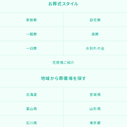
お葬式スタイル
家族葬
自宅葬
一般葬
直葬
一日葬
お別れの会
花祭壇ご紹介
地域から葬儀場を探す
北海道
宮城県
富山県
山形県
石川県
東京都