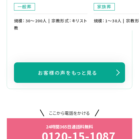
一般葬
家族葬
規模：30～200人 | 宗教形式：キリスト
規模：1～30人 | 宗教
教
お客様の声をもっと見る
ここから電話をかける
24時間365日通話料無料
0120-15-1087