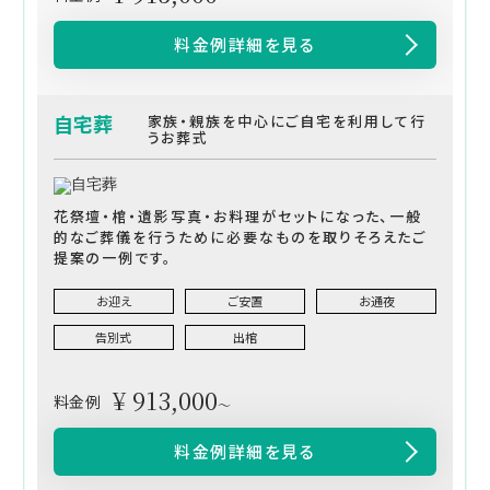
料金例詳細を見る
自宅葬
家族・親族を中心にご自宅を利用して行
うお葬式
花祭壇・棺・遺影写真・お料理がセットになった、一般
的なご葬儀を行うために必要なものを取りそろえたご
提案の一例です。
お迎え
ご安置
お通夜
告別式
出棺
¥ 913,000
料金例
～
料金例詳細を見る