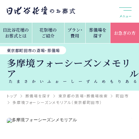
メニュー
日比谷花壇の
花祭壇の
プラン・
葬儀場を
お急ぎの方
お葬式とは
ご紹介
費用
探す
東京都町田市の斎場・葬儀場
多摩境フォーシーズンメモリ
アル
たまさかいふぉーしーずんめもりある
トップ
葬儀場を探す
東京都の斎場・葬儀場検索
町田市
多摩境フォーシーズンメモリアル（東京都町田市）