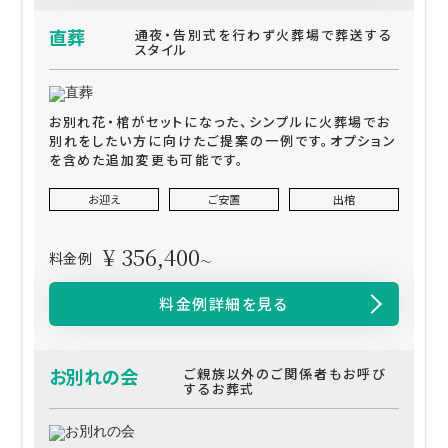
直葬
通夜・告別式を行わず火葬場で葬送する
スタイル
お別れ花・棺がセットになった、シンプルに火葬場でお
別れをしたい方に向けたご提案の一例です。オプション
を含めた追加変更も可能です。
お迎え
ご安置
出棺
¥ 356,400
料金例
～
料金例詳細を見る
お別れの会
ご親族以外のご関係者もお呼び
するお葬式