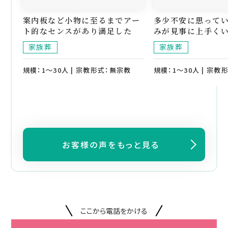
案内板など小物に至るまでアー
多少不安に思って
ト的なセンスがあり満足した
みが見事に上手くい
家族葬
家族葬
規模：1～30人 | 宗教形式：無宗教
規模：1～30人 | 宗教
お客様の声をもっと見る
ここから電話をかける