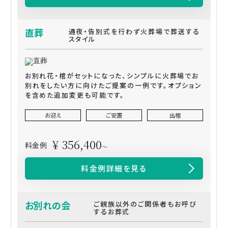
直葬
通夜・告別式を行わず火葬場で葬送する
スタイル
お別れ花・棺がセットになった、シンプルに火葬場でお
別れをしたい方に向けたご提案の一例です。オプション
を含めた追加変更も可能です。
お迎え
ご安置
出棺
¥ 356,400
料金例
～
料金例詳細を見る
お別れの会
ご親族以外のご関係者もお呼び
するお葬式