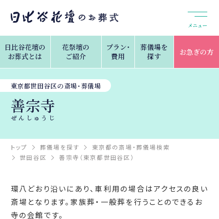
メニュー
日比谷花壇の
花祭壇の
プラン・
葬儀場を
お急ぎの方
お葬式とは
ご紹介
費用
探す
東京都世田谷区の斎場・葬儀場
善宗寺
ぜんしゅうじ
トップ
葬儀場を探す
東京都の斎場・葬儀場検索
世田谷区
善宗寺（東京都世田谷区）
環八どおり沿いにあり、車利用の場合はアクセスの良い
斎場となります。家族葬・一般葬を行うことのできるお
寺の会館です。