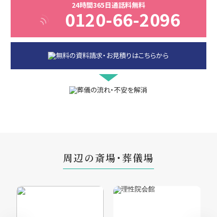
24時間365日通話料無料
0120-66-2096
周辺の斎場・葬儀場