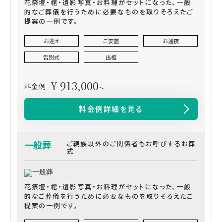
花祭壇・棺・遺影写真・お料理がセットになった、一般
的なご葬儀を行うために必要なものを取りそろえたご
提案の一例です。
お迎え
ご安置
お通夜
告別式
出棺
¥ 913,000
料金例
～
料金例詳細を見る
一般葬
ご親族以外のご関係者もお呼びするお葬
式
花祭壇・棺・遺影写真・お料理がセットになった、一般
的なご葬儀を行うために必要なものを取りそろえたご
提案の一例です。