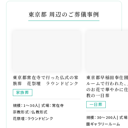
東京都 周辺のご葬儀事例
東京都常在寺で行った仏式の家
東京都早稲田奉仕
族葬 花祭壇 ラウンドピンク
ルームで行われた、
のお花で華やかに
家族葬
教の一日葬
一日葬
規模：1～30人| 式場：常在寺
宗教形式：仏教形式
規模：30～200人| 
花祭壇：ラウンドピンク
園ギャラリールーム