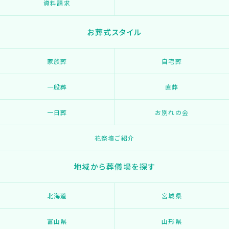
資料請求
お葬式スタイル
家族葬
自宅葬
一般葬
直葬
一日葬
お別れの会
花祭壇ご紹介
地域から葬儀場を探す
北海道
宮城県
富山県
山形県