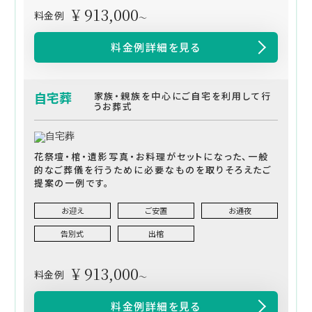
¥ 913,000
料金例
～
料金例詳細を見る
自宅葬
家族・親族を中心にご自宅を利用して行
うお葬式
花祭壇・棺・遺影写真・お料理がセットになった、一般
的なご葬儀を行うために必要なものを取りそろえたご
提案の一例です。
お迎え
ご安置
お通夜
告別式
出棺
¥ 913,000
料金例
～
料金例詳細を見る