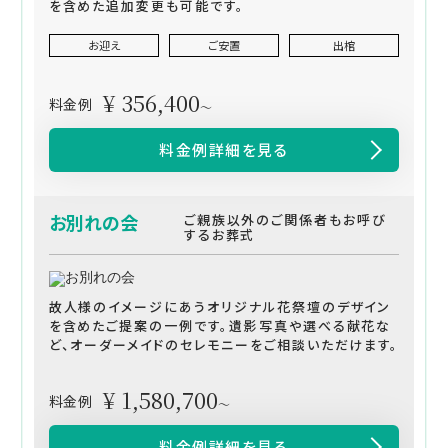
を含めた追加変更も可能です。
お迎え
ご安置
出棺
¥ 356,400
料金例
～
料金例詳細を見る
お別れの会
ご親族以外のご関係者もお呼び
するお葬式
故人様のイメージにあうオリジナル花祭壇のデザイン
を含めたご提案の一例です。遺影写真や選べる献花な
ど、オーダーメイドのセレモニーをご相談いただけます。
¥ 1,580,700
料金例
～
料金例詳細を見る