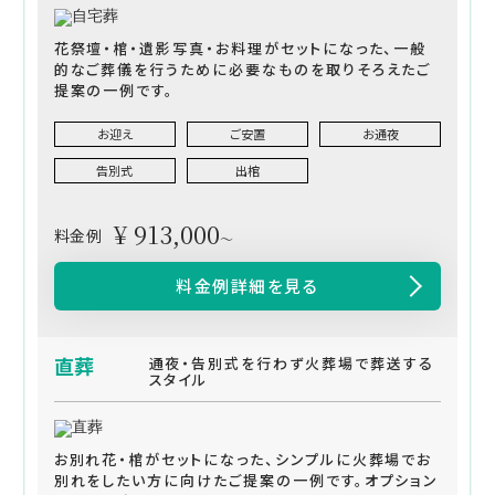
花祭壇・棺・遺影写真・お料理がセットになった、一般
的なご葬儀を行うために必要なものを取りそろえたご
提案の一例です。
お迎え
ご安置
お通夜
告別式
出棺
¥ 913,000
料金例
～
料金例詳細を見る
直葬
通夜・告別式を行わず火葬場で葬送する
スタイル
お別れ花・棺がセットになった、シンプルに火葬場でお
別れをしたい方に向けたご提案の一例です。オプション