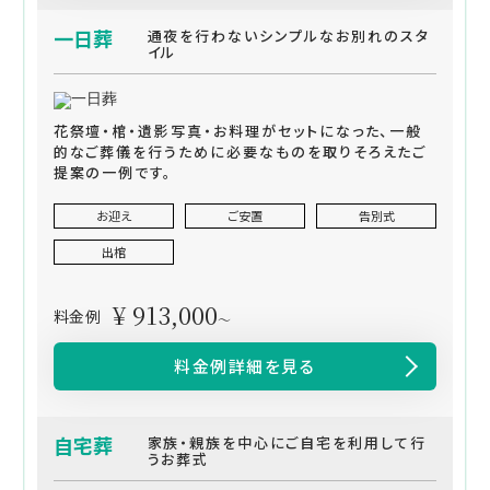
一日葬
通夜を行わないシンプルなお別れのスタ
イル
花祭壇・棺・遺影写真・お料理がセットになった、一般
的なご葬儀を行うために必要なものを取りそろえたご
提案の一例です。
お迎え
ご安置
告別式
出棺
¥ 913,000
料金例
～
料金例詳細を見る
自宅葬
家族・親族を中心にご自宅を利用して行
うお葬式