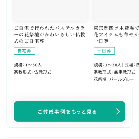
ご自宅で行われたパステルカラ
東京都四ツ木斎場
ーの花祭壇がかわいらしい仏教
花アイテムも華や
式のご自宅葬
一日葬
自宅葬
一日葬
規模：1～30人
規模：1～30人| 式場
宗教形式：仏教形式
宗教形式：無宗教形式
花祭壇：パールブルー
ご葬儀事例をもっと見る