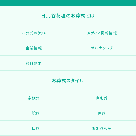
日比谷花壇のお葬式とは
お葬式の流れ
メディア掲載情報
企業情報
オハナクラブ
資料請求
お葬式スタイル
家族葬
自宅葬
一般葬
直葬
一日葬
お別れの会