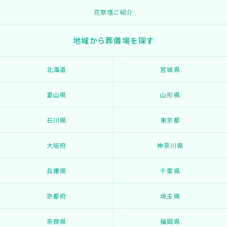
花祭壇ご紹介
地域から葬儀場を探す
北海道
宮城県
富山県
山形県
石川県
東京都
大阪府
神奈川県
兵庫県
千葉県
京都府
埼玉県
奈良県
福岡県