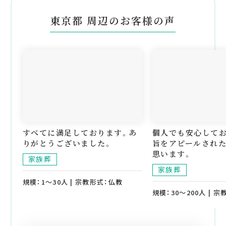
東京都 周辺のお客様の声
すべてに満足しております。あ
個人でも安心して
りがとうございました。
旨をアピールされ
思います。
家族葬
家族葬
規模：1～30人 | 宗教形式：仏教
規模：30～200人 | 