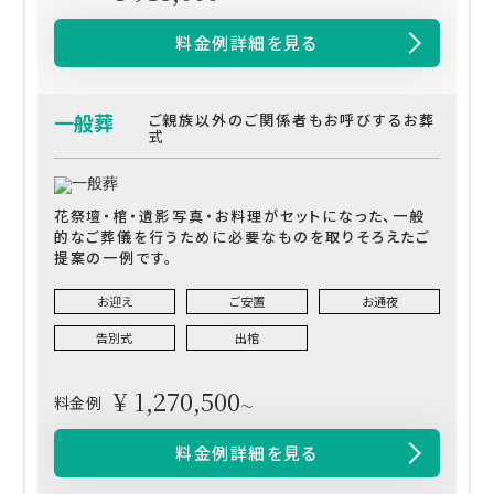
料金例詳細を見る
一般葬
ご親族以外のご関係者もお呼びするお葬
式
花祭壇・棺・遺影写真・お料理がセットになった、一般
的なご葬儀を行うために必要なものを取りそろえたご
提案の一例です。
お迎え
ご安置
お通夜
告別式
出棺
¥ 1,270,500
料金例
～
料金例詳細を見る