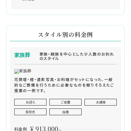
スタイル別の料金例
家族葬
家族・親族を中心とした少人数のお別れ
のスタイル
花祭壇・棺・遺影写真・お料理がセットになった、一般
的なご葬儀を行うために必要なものを取りそろえたご
提案の一例です。
お迎え
ご安置
お通夜
告別式
出棺
¥ 913,000
料金例
～