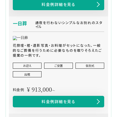
料金例詳細を見る
一日葬
通夜を行わないシンプルなお別れのスタ
イル
花祭壇・棺・遺影写真・お料理がセットになった、一般
的なご葬儀を行うために必要なものを取りそろえたご
提案の一例です。
お迎え
ご安置
告別式
出棺
¥ 913,000
料金例
～
料金例詳細を見る