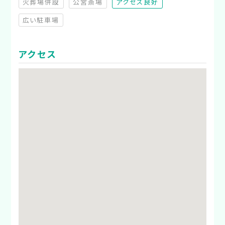
火葬場併設
公営斎場
アクセス良好
（非対応）
（非対応）
広い駐車場
（非対応）
アクセス