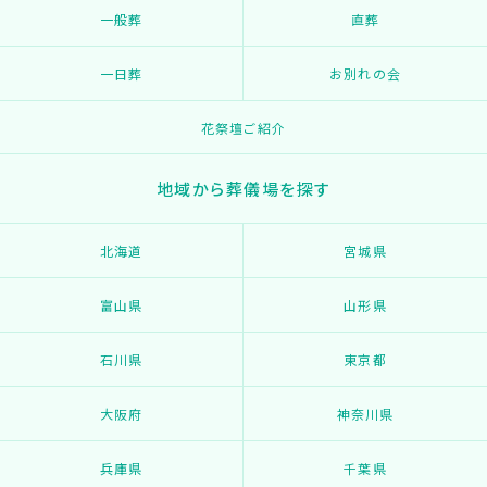
一般葬
直葬
一日葬
お別れの会
花祭壇ご紹介
地域から葬儀場を探す
北海道
宮城県
富山県
山形県
石川県
東京都
大阪府
神奈川県
兵庫県
千葉県