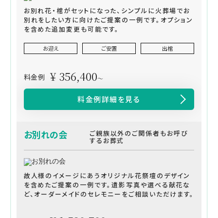
お別れ花・棺がセットになった、シンプルに火葬場でお
別れをしたい方に向けたご提案の一例です。オプション
を含めた追加変更も可能です。
お迎え
ご安置
出棺
¥ 356,400
料金例
～
料金例詳細を見る
お別れの会
ご親族以外のご関係者もお呼び
するお葬式
故人様のイメージにあうオリジナル花祭壇のデザイン
を含めたご提案の一例です。遺影写真や選べる献花な
ど、オーダーメイドのセレモニーをご相談いただけます。