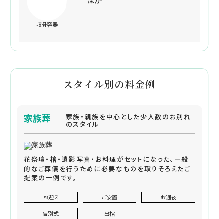
ほか
収骨容器
スタイル別の料金例
家族葬
家族・親族を中心とした少人数のお別れ
のスタイル
花祭壇・棺・遺影写真・お料理がセットになった、一般
的なご葬儀を行うために必要なものを取りそろえたご
提案の一例です。
お迎え
ご安置
お通夜
告別式
出棺