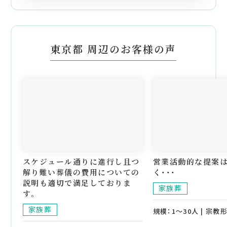
東京都 周辺のお客様の声
スケジュール通りに進行し且つ
営業活動的な提案
解り難い葬儀の費用についての
く・・・
説明も適切で満足しておりま
家族葬
す。
家族葬
規模：1～30人 | 宗教