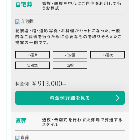
自宅葬
家族・親族を中心にご自宅を利用して行
うお葬式
花祭壇・棺・遺影写真・お料理がセットになった、一般
的なご葬儀を行うために必要なものを取りそろえたご
提案の一例です。
お迎え
ご安置
お通夜
告別式
出棺
¥ 913,000
料金例
～
料金例詳細を見る
直葬
通夜・告別式を行わず火葬場で葬送する
スタイル