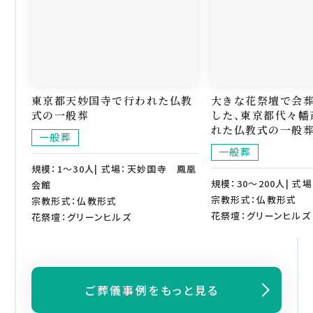
東京都天妙国寺で行われた仏教
大きな花祭壇で会
式の一般葬
した、東京都代々幡
れた仏教式の一般
一般葬
一般葬
規模：1～30人| 式場：天妙国寺 鳳凰
規模：30～200人| 式
会館
宗教形式：仏教形式
宗教形式：仏教形式
花祭壇：グリーンヒルズ
花祭壇：グリーンヒルズ
ご葬儀事例をもっと見る