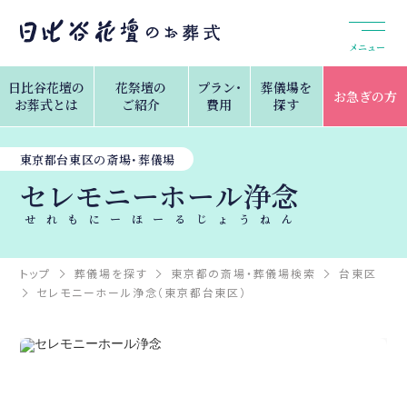
メニュー
日比谷花壇の
花祭壇の
プラン・
葬儀場を
お急ぎの方
お葬式とは
ご紹介
費用
探す
東京都台東区の斎場・葬儀場
セレモニーホール浄念
せれもにーほーるじょうねん
トップ
葬儀場を探す
東京都の斎場・葬儀場検索
台東区
セレモニーホール浄念（東京都台東区）