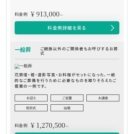
¥ 913,000
料金例
～
料金例詳細を見る
一般葬
ご親族以外のご関係者もお呼びするお葬
式
花祭壇・棺・遺影写真・お料理がセットになった、一般
的なご葬儀を行うために必要なものを取りそろえたご
提案の一例です。
お迎え
ご安置
お通夜
告別式
出棺
¥ 1,270,500
料金例
～