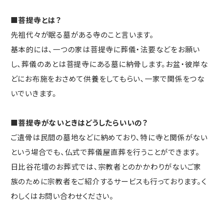
■菩提寺とは？
先祖代々が眠る墓がある寺のこと言います。
基本的には、一つの家は菩提寺に葬儀・法要などをお願い
し、葬儀のあとは菩提寺にある墓に納骨します。お盆・彼岸な
どにお布施をおさめて供養をしてもらい、一家で関係をつな
いでいきます。
■菩提寺がないときはどうしたらいいの？
ご遺骨は民間の墓地などに納めており、特に寺と関係がない
という場合でも、仏式で葬儀屋直葬を行うことができます。
日比谷花壇のお葬式では、宗教者とのかかわりがないご家
族のために宗教者をご紹介するサービスも行っております。く
わしくはお問い合わせください。