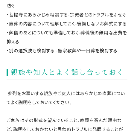
防ぐ
・菩提寺にあらかじめ相談する-宗教者とのトラブルをふせぐ
・直葬の内容について理解しておく-後悔しないお葬式にする
・葬儀のあとについても準備しておく-葬儀後の無用な出費を
抑える
・別の選択肢も検討する -無宗教葬や一日葬を検討する
親族や知人とよく話し合っておく
参列をお願いする親族やご友人にはあらかじめ直葬につい
てよく説明をしておいてください。
ご家族はその形式を望んでいること、直葬を選んだ理由な
ど、説明をしておかないと思わぬトラブルに発展することが