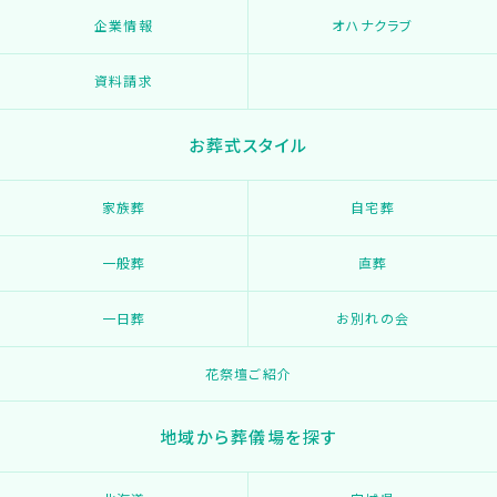
企業情報
オハナクラブ
資料請求
お葬式スタイル
家族葬
自宅葬
一般葬
直葬
一日葬
お別れの会
花祭壇ご紹介
地域から葬儀場を探す