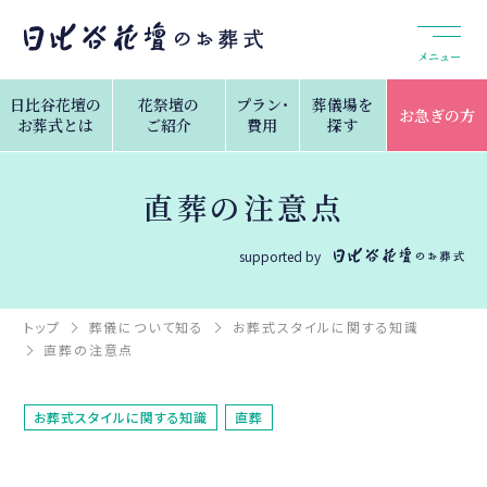
メニュー
日比谷花壇の
花祭壇の
プラン・
葬儀場を
お急ぎの方
お葬式とは
ご紹介
費用
探す
直葬の注意点
supported by
トップ
葬儀について知る
お葬式スタイルに関する知識
直葬の注意点
お葬式スタイルに関する知識
直葬