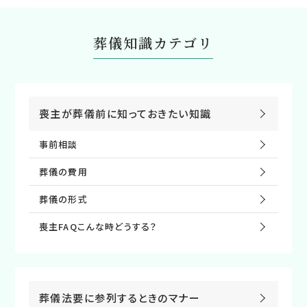
葬儀知識カテゴリ
喪主が葬儀前に知っておきたい知識
事前相談
葬儀の費⽤
葬儀の形式
喪主FAQこんな時どうする？
葬儀法要に参列するときのマナー