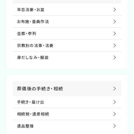
年忌法要・お盆
お布施・⾹典作法
会葬・参列
宗教別の法事・法要
⾝だしなみ・服装
葬儀後の⼿続き・相続
手続き・届け出
相続税・遺産相続
遺品整理