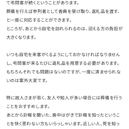
て弔問客が続くということがあります。
葬儀を行えば参列者として香典を受け取り、返礼品を渡す、
と一度に対応することができます。
ところが、あとから自宅を訪れられるのは、迎える方の負担が
大きくなります。
いつも自宅を来客がくるようにしておかなければなりません
し、弔問客が来るたびに返礼品を用意する必要があります。
もちろんそれでも問題はないのですが、一度に済ませられな
いのは案外大変です。
特に故人さまが若く、友人や知人が多い場合には葬儀を行う
ことをおすすめします。
あとから訃報を聞いた、喪中はがきで訃報を知ったというこ
とを快く思わない方もいらっしゃいます。近しい人、死を知っ