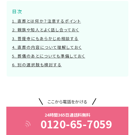
目次
直葬とは何か？注意するポイント
親族や知人とよく話し合っておく
菩提寺にもあらかじめ相談する
直葬の内容について理解しておく
葬儀のあとについても準備しておく
別の選択肢も検討する
ここから電話をかける
24時間365日通話料無料
0120-65-7059