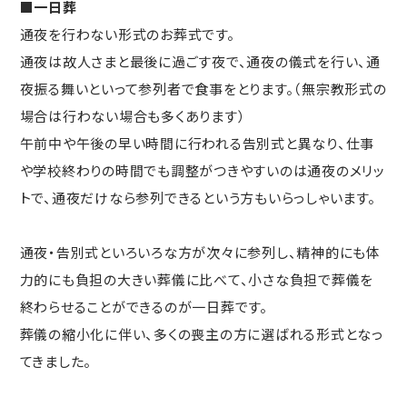
■一日葬
通夜を行わない形式のお葬式です。
通夜は故人さまと最後に過ごす夜で、通夜の儀式を行い、通
夜振る舞いといって参列者で食事をとります。（無宗教形式の
場合は行わない場合も多くあります）
午前中や午後の早い時間に行われる告別式と異なり、仕事
や学校終わりの時間でも調整がつきやすいのは通夜のメリッ
トで、通夜だけなら参列できるという方もいらっしゃいます。
通夜・告別式といろいろな方が次々に参列し、精神的にも体
力的にも負担の大きい葬儀に比べて、小さな負担で葬儀を
終わらせることができるのが一日葬です。
葬儀の縮小化に伴い、多くの喪主の方に選ばれる形式となっ
てきました。