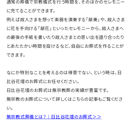
通常の葬儀で宗教儀式を行う時間を、そのほかのセレモニー
に充てることができます。
例えば故人さまを想って楽器を演奏する「献奏」や、故人さま
に花を手向ける「献花」といったセレモニーから、故人さまへ
の最後の手紙を書いたり故人さまとの思い出を語り合ったり
とあたたかい時間を設けるなど、自由にお葬式を作ることが
できます。
なにか特別なことを考えるのは得意でない、という時は、日
比谷花壇のお葬式にお任せください。
日比谷花壇のお葬式は無宗教葬の実績が豊富です。
無宗教のお葬式について詳しくはこちらの記事もご覧くださ
い。
無宗教式葬儀とは？｜日比谷花壇のお葬式＞＞