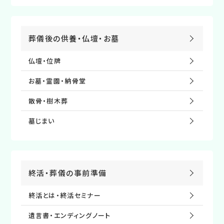
葬儀後の供養・仏壇・お墓
仏壇・位牌
お墓・霊園・納⾻堂
散⾻・樹⽊葬
墓じまい
終活・葬儀の事前準備
終活とは・終活セミナー
遺⾔書・エンディングノート