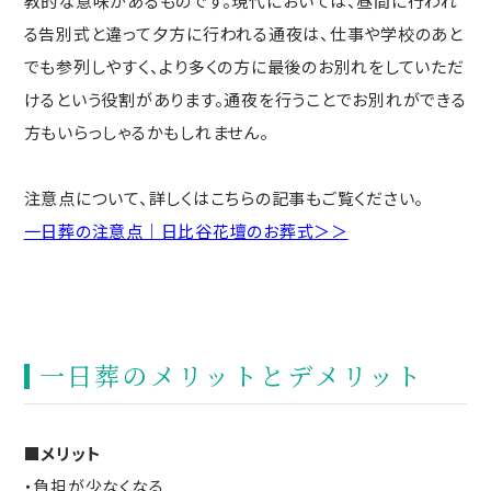
教的な意味があるものです。現代においては、昼間に行われ
る告別式と違って夕方に行われる通夜は、仕事や学校のあと
でも参列しやすく、より多くの方に最後のお別れをしていただ
けるという役割があります。通夜を行うことでお別れができる
方もいらっしゃるかもしれません。
注意点について、詳しくはこちらの記事もご覧ください。
一日葬の注意点｜日比谷花壇のお葬式＞＞
一日葬のメリットとデメリット
■メリット
・負担が少なくなる