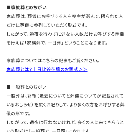
■家族葬とのちがい
家族葬は、葬儀にお呼びする人を喪主が選んで、限られた人
だけに葬儀に参列していただく形式です。
したがって、通夜を行わずに少ない人数だけお呼びする葬儀
を行えば「家族葬で、一日葬」ということになります。
家族葬についてはこちらの記事もご覧ください。
家族葬とは？｜日比谷花壇のお葬式＞＞
■一般葬とのちがい
一般葬は、訃報（逝去についてと葬儀についてが記載されて
いるおしらせ）を広くお配りして、より多くの方をお呼びする葬
儀の形です。
したがって、通夜は行わないけれど、多くの人に来てもらうと
いう形式は「一般葬で、一日葬」になります。