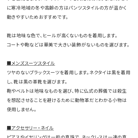
に寒冷地域の冬や高齢の方はパンツスタイルの方が温かく
動きやすいためおすすめです。
靴は地味な色で、ヒールが高くないものを着用します。
コートや鞄などは華美で大きい装飾がないものを選びます。
■メンズスーツスタイル
ツヤのないブラックスーツを着用します。ネクタイは黒を着用
し、靴は黒の革靴を選びます。
鞄やベルトは地味なものを選び、特に仏式の葬儀では殺生
を想起させることを避けるために動物革だとわかる小物は
使用しません。
■アクセサリー・ネイル
ピアスやイヤリングは一粒の真珠で、ネックレスは一連の真