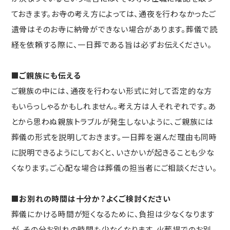
ておきます。お寺の考え方によっては、通夜を行わなかったご
遺骨はそのお寺に納骨ができない場合があります。葬儀で読
経を依頼する際に、一日葬である旨は必ずお伝えください。
■ご親族にも伝える
ご親族の中には、通夜を行わない形式に対して否定的な方
もいらっしゃるかもしれません。考え方は人それぞれです。あ
とから思わぬ親族トラブルが発生しないように、ご親族には
葬儀の形式を説明しておきます。一日葬を選んだ理由も同時
に説明できるようにしておくと、いさかいが起きることも少な
くなります。ご心配な場合は葬儀の担当者にご相談ください。
■お別れの時間は十分か？よくご検討ください
葬儀にかける時間が短くなるために、負担は少なくなります
が、その分お別れの時間も少なくなります。火葬場でのお別