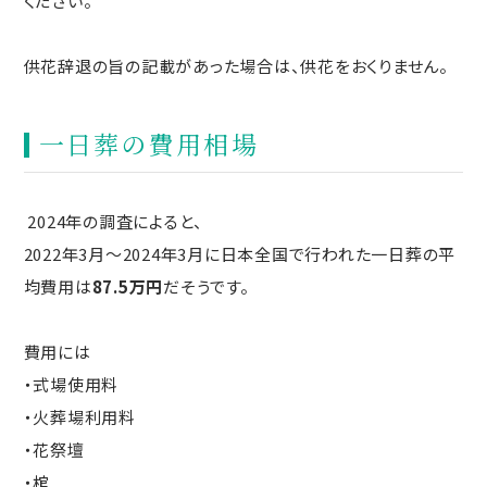
ください。
供花辞退の旨の記載があった場合は、供花をおくりません。
一日葬の費用相場
2024年の調査によると、
2022年3月～2024年3月に日本全国で行われた一日葬の平
均費用は
87.5万円
だそうです。
費用には
・式場使用料
・火葬場利用料
・花祭壇
・棺