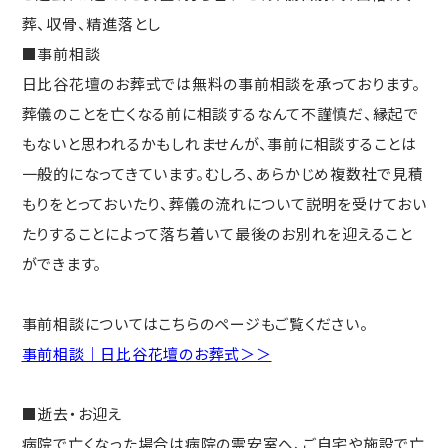
■事前相談
日比谷花壇のお葬式では無料の事前相談を承っております。
葬儀のことを亡くなる前に相談するなんて不謹慎だ、縁起で
もないと思われるかもしれませんが、事前に相談することは
一般的になってきています。むしろ、あらかじめ複数社で見積
もりをとっておいたり、葬儀の流れについて説明を受けておい
たりすることによって落ち着いて最後のお別れを迎えること
ができます。
事前相談についてはこちらのページもご覧ください。
事前相談｜日比谷花壇のお葬式＞＞
■逝去・お迎え
病院で亡くなった場合は病院の霊安室へ、ご自宅や施設で亡