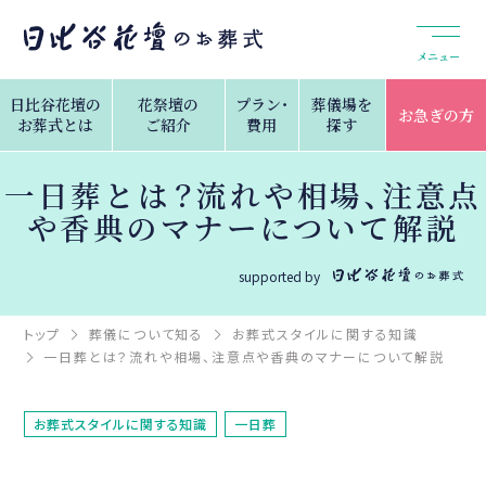
メニュー
日比谷花壇の
花祭壇の
プラン・
葬儀場を
お急ぎの方
お葬式とは
ご紹介
費用
探す
一日葬とは？流れや相場、注意点
や香典のマナーについて解説
supported by
トップ
葬儀について知る
お葬式スタイルに関する知識
一日葬とは？流れや相場、注意点や香典のマナーについて解説
お葬式スタイルに関する知識
一日葬