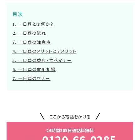
目次
一日葬とは何か？
一日葬の流れ
一日葬の注意点
一日葬のメリットとデメリット
一日葬の香典・供花マナー
一日葬の費用相場
一日葬のマナー
ここから電話をかける
24時間365日通話料無料
0120-66-0285