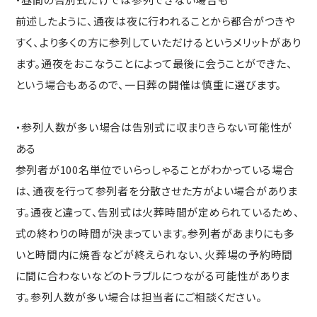
前述したように、通夜は夜に行われることから都合がつきや
すく、より多くの方に参列していただけるというメリットがあり
ます。通夜をおこなうことによって最後に会うことができた、
という場合もあるので、一日葬の開催は慎重に選びます。
・参列人数が多い場合は告別式に収まりきらない可能性が
ある
参列者が100名単位でいらっしゃることがわかっている場合
は、通夜を行って参列者を分散させた方がよい場合がありま
す。通夜と違って、告別式は火葬時間が定められているため、
式の終わりの時間が決まっています。参列者があまりにも多
いと時間内に焼香などが終えられない、火葬場の予約時間
に間に合わないなどのトラブルにつながる可能性がありま
す。参列人数が多い場合は担当者にご相談ください。