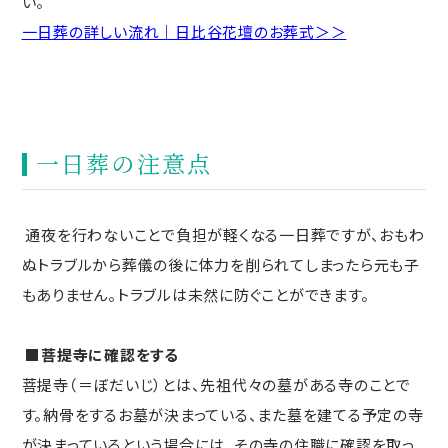
い。
一日葬の詳しい流れ｜日比谷花壇のお葬式＞＞
一日葬の注意点
通夜を行わないことで負担が軽くなる一日葬ですが、おもわ
ぬトラブルから葬儀の後に体力を削られてしまったら元も子
もありません。トラブルは未然に防ぐことができます。
■菩提寺に確認をする
菩提寺（＝ぼだいじ）とは、先祖代々の墓がある寺のことで
す。納骨をするお墓が決まっている、また墓を建てる予定の寺
が決まっているという場合には、その寺の住職に確認を取っ