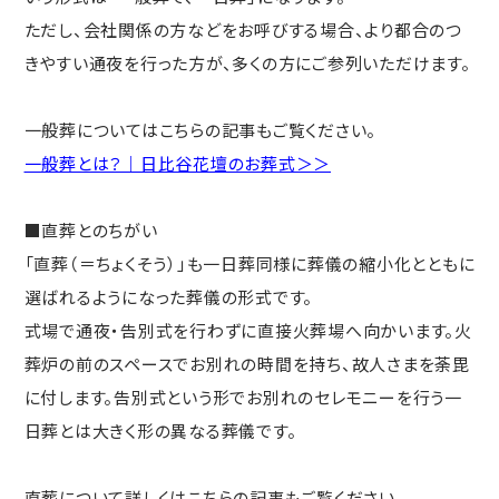
ただし、会社関係の方などをお呼びする場合、より都合のつ
きやすい通夜を行った方が、多くの方にご参列いただけます。
一般葬についてはこちらの記事もご覧ください。
一般葬とは？｜日比谷花壇のお葬式＞＞
■直葬とのちがい
「直葬（＝ちょくそう）」も一日葬同様に葬儀の縮小化とともに
選ばれるようになった葬儀の形式です。
式場で通夜・告別式を行わずに直接火葬場へ向かいます。火
葬炉の前のスペースでお別れの時間を持ち、故人さまを荼毘
に付します。告別式という形でお別れのセレモニーを行う一
日葬とは大きく形の異なる葬儀です。
直葬について詳しくはこちらの記事もご覧ください。