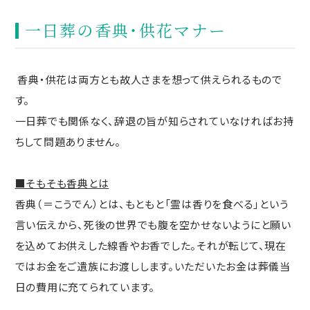
一日葬の香典・供花マナー
香典・供花は両方とも故人さまを想って供えられるもので
す。
一日葬でも関係なく、辞退の旨が知らされていなければお持
ちして問題ありません。
■そもそも香典とは
香典（＝こうでん）とは、もともと「霊は香りを食べる」という
言い伝えから、死後の世界でも腹を空かせないようにと願い
を込めてお供えした線香やお香でした。それが転じて、現在
ではお金をご遺族にお渡しします。いただいたお金は葬儀当
日の費用に充てられています。