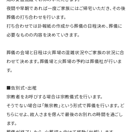
夜間や早朝であれば一度ご家族にはご帰宅いただき、その後
葬儀の打ち合わせを行います。
打ち合わせでは訃報紙の作成から葬儀の日程決め、葬儀に
必要なものの内容を決めていきます。
葬儀の会場と日程は火葬場の混雑状況やご家族の状況に合
わせて決めます。葬儀場と火葬場の予約は葬儀社が行いま
す。
■告別式・出棺
宗教者をお呼びする場合は宗教儀式を行います。
そうでない場合は「無宗教」という形式で葬儀を行います。ど
ちらにせよ、故人さまを偲んで最後のお別れの時間を過ごし
ます。
葬儀が終了したら、火葬場へ向けて移動（出棺）します。