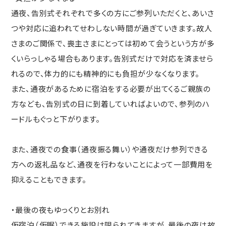
通夜、告別式それぞれで多くの方にご参列いただくと、あいさ
つや対応に追われてせわしない時間が過ぎていきます。故人
さまのご関係で、喪主さまにとっては初めて会うという方が多
くいらっしゃる場合もあります。告別式だけで対応を済ませら
れるので、体力的にも精神的にも負担が少なくなります。
また、通夜があるために宿泊をする必要が出てくるご親族の
方なども、告別式の日に到着していればよいので、参列のハ
ードルもぐっと下がります。
また、通夜での食事（通夜振る舞い）や通夜だけ参列できる
方への返礼品など、通夜を行わないことによって一部費用を
抑えることもできます。
・最後の夜もゆっくりとお別れ
仮宿泊（仮眠）できる施設は限られてきますが、最後の夜は故