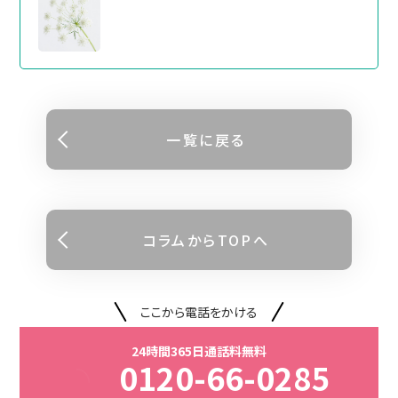
⼀覧に戻る
コラムからTOPへ
ここから電話をかける
24時間365日通話料無料
0120-66-0285