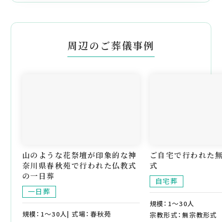
周辺のご葬儀事例
山のような花祭壇が印象的な神
ご自宅で行われた
奈川県春秋苑で行われた仏教式
式
の一日葬
自宅葬
一日葬
規模：1～30人
規模：1～30人| 式場：春秋苑
宗教形式：無宗教形式