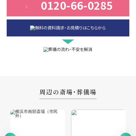
0120-66-0285
周辺の斎場・葬儀場