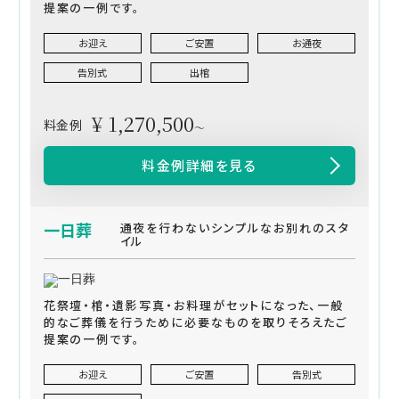
提案の一例です。
お迎え
ご安置
お通夜
告別式
出棺
¥ 1,270,500
料金例
～
料金例詳細を見る
一日葬
通夜を行わないシンプルなお別れのスタ
イル
花祭壇・棺・遺影写真・お料理がセットになった、一般
的なご葬儀を行うために必要なものを取りそろえたご
提案の一例です。
お迎え
ご安置
告別式