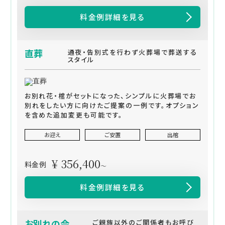
料金例詳細を見る
直葬
通夜・告別式を行わず火葬場で葬送する
スタイル
お別れ花・棺がセットになった、シンプルに火葬場でお
別れをしたい方に向けたご提案の一例です。オプション
を含めた追加変更も可能です。
お迎え
ご安置
出棺
¥ 356,400
料金例
～
料金例詳細を見る
お別れの会
ご親族以外のご関係者もお呼び