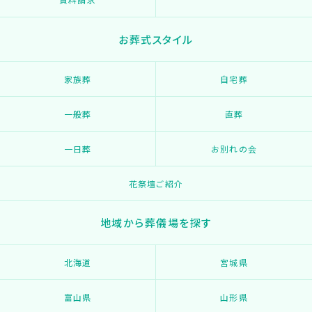
お葬式スタイル
家族葬
自宅葬
一般葬
直葬
一日葬
お別れの会
花祭壇ご紹介
地域から葬儀場を探す
北海道
宮城県
富山県
山形県