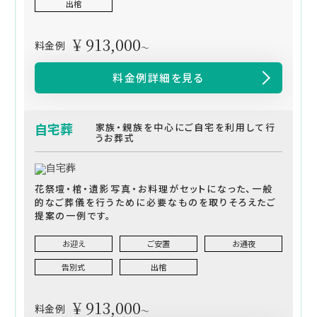
出棺
¥ 913,000
料金例
～
料金例詳細を見る
自宅葬
家族・親族を中心にご自宅を利用して行
うお葬式
花祭壇・棺・遺影写真・お料理がセットになった、一般
的なご葬儀を行うために必要なものを取りそろえたご
提案の一例です。
お迎え
ご安置
お通夜
告別式
出棺
¥ 913,000
料金例
～