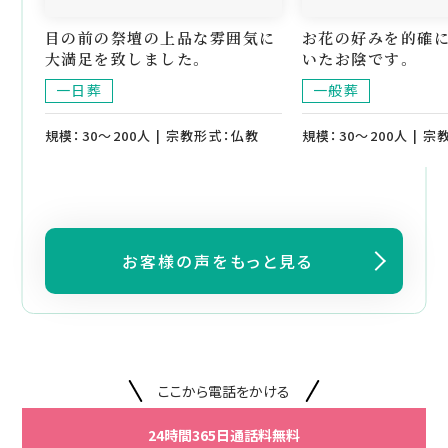
目の前の祭壇の上品な雰囲気に
お花の好みを的確
大満足を致しました。
いたお陰です。
一日葬
一般葬
規模：30～200人 | 宗教形式：仏教
規模：30～200人 | 
お客様の声をもっと見る
ここから電話をかける
24時間365日通話料無料