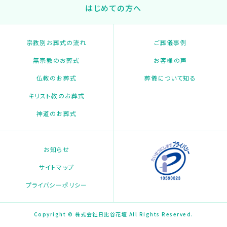
はじめての方へ
宗教別お葬式の流れ
ご葬儀事例
無宗教のお葬式
お客様の声
仏教のお葬式
葬儀について知る
キリスト教のお葬式
神道のお葬式
お知らせ
サイトマップ
プライバシーポリシー
Copyright © 株式会社日比谷花壇 All Rights Reserved.