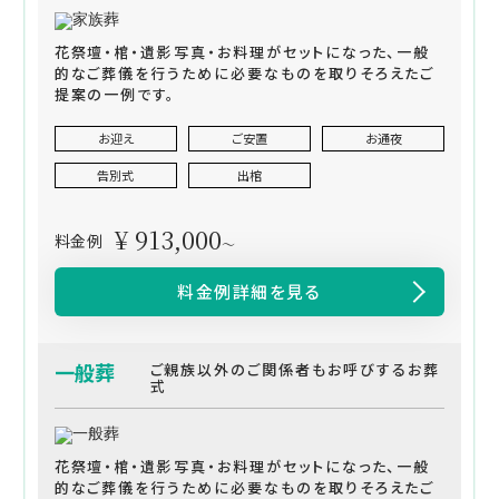
花祭壇・棺・遺影写真・お料理がセットになった、一般
的なご葬儀を行うために必要なものを取りそろえたご
提案の一例です。
お迎え
ご安置
お通夜
告別式
出棺
¥ 913,000
料金例
～
料金例詳細を見る
一般葬
ご親族以外のご関係者もお呼びするお葬
式
花祭壇・棺・遺影写真・お料理がセットになった、一般
的なご葬儀を行うために必要なものを取りそろえたご